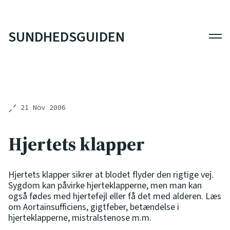
SUNDHEDSGUIDEN
Men
21 Nov 2006
Hjertets klapper
Hjertets klapper sikrer at blodet flyder den rigtige vej.
Sygdom kan påvirke hjerteklapperne, men man kan
også fødes med hjertefejl eller få det med alderen. Læs
om Aortainsufficiens, gigtfeber, betændelse i
hjerteklapperne, mistralstenose m.m.