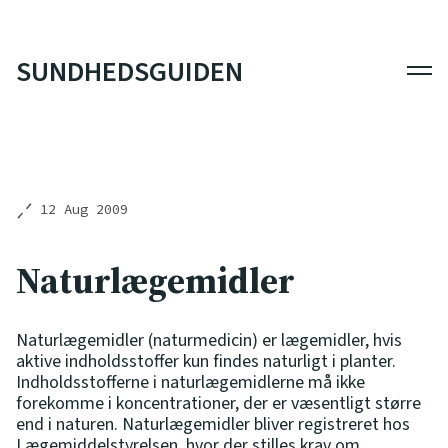
SUNDHEDSGUIDEN
Men
12 Aug 2009
Naturlægemidler
Naturlægemidler (naturmedicin) er lægemidler, hvis
aktive indholdsstoffer kun findes naturligt i planter.
Indholdsstofferne i naturlægemidlerne må ikke
forekomme i koncentrationer, der er væsentligt større
end i naturen. Naturlægemidler bliver registreret hos
Lægemiddelstyrelsen, hvor der stilles krav om