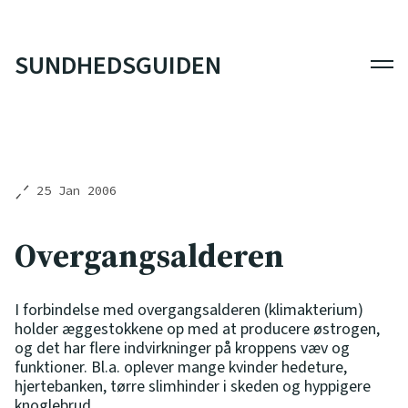
SUNDHEDSGUIDEN
Men
25 Jan 2006
Overgangsalderen
I forbindelse med overgangsalderen (klimakterium)
holder æggestokkene op med at producere østrogen,
og det har flere indvirkninger på kroppens væv og
funktioner. Bl.a. oplever mange kvinder hedeture,
hjertebanken, tørre slimhinder i skeden og hyppigere
knoglebrud.