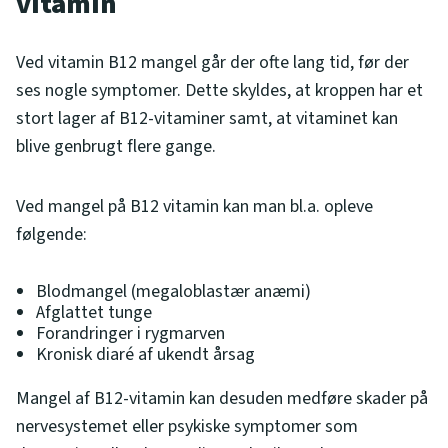
vitamin
Ved vitamin B12 mangel går der ofte lang tid, før der
ses nogle symptomer. Dette skyldes, at kroppen har et
stort lager af B12-vitaminer samt, at vitaminet kan
blive genbrugt flere gange.
Ved mangel på B12 vitamin kan man bl.a. opleve
følgende:
Blodmangel (megaloblastær anæmi)
Afglattet tunge
Forandringer i rygmarven
Kronisk diaré af ukendt årsag
Mangel af B12-vitamin kan desuden medføre skader på
nervesystemet eller psykiske symptomer som