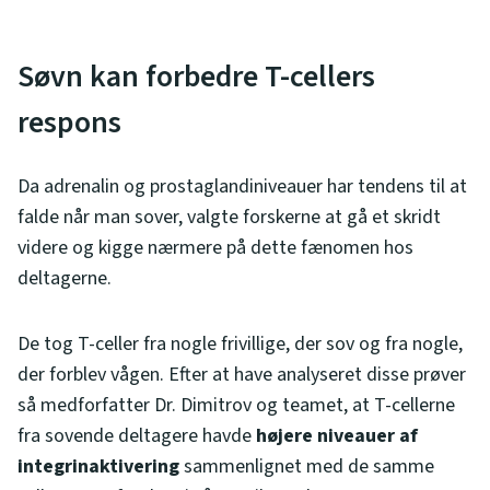
Søvn kan forbedre T-cellers
respons
Da adrenalin og prostaglandiniveauer har tendens til at
falde når man sover, valgte forskerne at gå et skridt
videre og kigge nærmere på dette fænomen hos
deltagerne.
De tog T-celler fra nogle frivillige, der sov og fra nogle,
der forblev vågen. Efter at have analyseret disse prøver
så medforfatter Dr. Dimitrov og teamet, at T-cellerne
fra sovende deltagere havde
højere niveauer af
integrinaktivering
sammenlignet med de samme