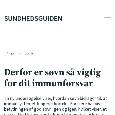
SUNDHEDSGUIDEN
Men
15 Feb 2019
Derfor er søvn så vigtig
for dit immunforsvar
En ny undersøgelse viser, hvordan søvn bidrager til, at
immunsystemet fungerer korrekt. Forskere har vist
betydningen af god søvn igen og igen, hvilket viser, at
en solid nattesøvn kan bidrage til mange aspekter af