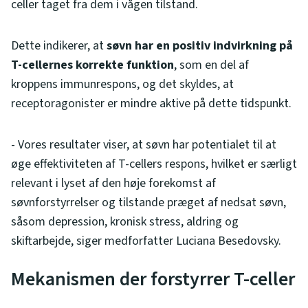
celler taget fra dem i vågen tilstand.
Dette indikerer, at
søvn har en positiv indvirkning på
T-cellernes korrekte funktion
, som en del af
kroppens immunrespons, og det skyldes, at
receptoragonister er mindre aktive på dette tidspunkt.
- Vores resultater viser, at søvn har potentialet til at
øge effektiviteten af ​​T-cellers respons, hvilket er særligt
relevant i lyset af den høje forekomst af
søvnforstyrrelser og tilstande præget af nedsat søvn,
såsom depression, kronisk stress, aldring og
skiftarbejde, siger medforfatter Luciana Besedovsky.
Mekanismen der forstyrrer T-celler