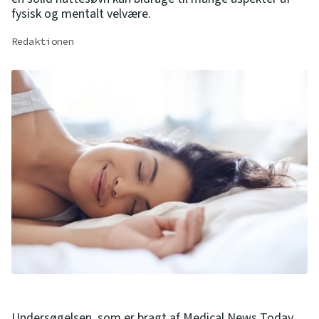
fysisk og mentalt velvære.
Redaktionen
Undersøgelsen, som er
bragt af Medical News Today
,