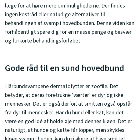
læge for at høre mere om mulighederne. Der findes
ingen kostråd eller naturlige alternativer til
behandlingen af svamp i hovedbunden. Denne viden kan
forhåbentligt spare dig for en masse penge og besvær
og forkorte behandlingsforløbet.
Gode råd til en sund hovedbund
Hårbundsvampene dermatofytter er zoofile. Det
betyder, at deres foretrukne ‘værter’ er dyr og ikke
mennesker. Det er også derfor, at smitten også opstår
fra dyr til mennesker. Har du hund eller kat, kan det
være en god idé at holde øje med dennes kløen. Det er
naturligt, at hunde og katte får lopper, men skyldes
kløen svamp i huden, kan du risikere at blive smittet