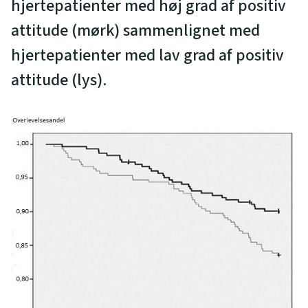
hjertepatienter med høj grad af positiv
attitude (mørk) sammenlignet med
hjertepatienter med lav grad af positiv
attitude (lys).