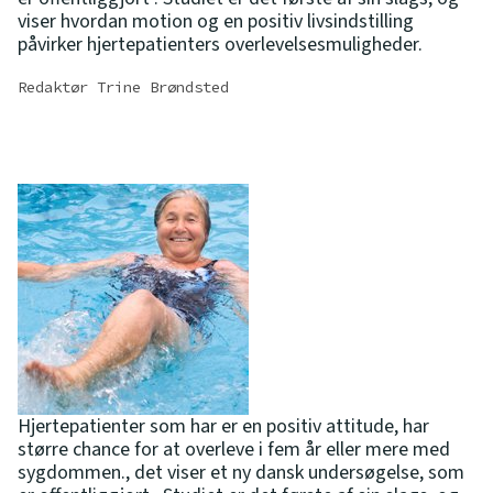
viser hvordan motion og en positiv livsindstilling
påvirker hjertepatienters overlevelsesmuligheder.
Redaktør Trine Brøndsted
Hjertepatienter som har er en positiv attitude, har
større chance for at overleve i fem år eller mere med
sygdommen., det viser et ny dansk undersøgelse, som