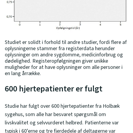
Studiet er solidt i forhold til andre studier, fordi flere af
oplysningerne stammer fra registerdata herunder
oplysninger om andre sygdomme, medicinforbrug og
dødelighed. Registeropfølgningen giver unikke
muligheder for at have oplysninger om alle personer i
en lang årrække.
600 hjertepatienter er fulgt
Studie har fulgt over 600 hjertepatienter fra Holbæk
sygehus, som alle har besvaret spørgsmål om
livskvalitet og selvvurderet helbred. Patienterne var
typisk i 60’erne og tre fjerdedele af deltagerne var