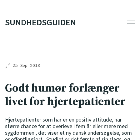
SUNDHEDSGUIDEN
Men
25 Sep 2013
Godt humør forlænger
livet for hjertepatienter
Hjertepatienter som har er en positiv attitude, har
større chance for at overleve i fem år eller mere med
sygdommen., det viser et ny dansk undersøgelse, som
er offentliggjort . Studiet er det første af sin slags, og