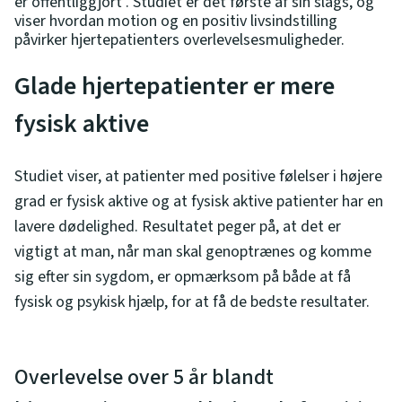
er offentliggjort . Studiet er det første af sin slags, og
viser hvordan motion og en positiv livsindstilling
påvirker hjertepatienters overlevelsesmuligheder.
Glade hjertepatienter er mere
fysisk aktive
Studiet viser, at patienter med positive følelser i højere
grad er fysisk aktive og at fysisk aktive patienter har en
lavere dødelighed. Resultatet peger på, at det er
vigtigt at man, når man skal genoptrænes og komme
sig efter sin sygdom, er opmærksom på både at få
fysisk og psykisk hjælp, for at få de bedste resultater.
Overlevelse over 5 år blandt