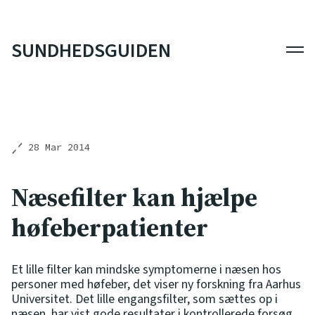
SUNDHEDSGUIDEN
Men
28 Mar 2014
Næsefilter kan hjælpe
høfeberpatienter
Et lille filter kan mindske symptomerne i næsen hos
personer med høfeber, det viser ny forskning fra Aarhus
Universitet. Det lille engangsfilter, som sættes op i
næsen, har vist gode resultater i kontrollerede forsøg,