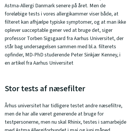
Astma-Allergi Danmark senere på året. Men de
foreløbige tests i vores allergikammer viser både, at
filteret kan afhjælpe typiske symptomer, og at man ikke
oplever uacceptable gener ved at bruge det, siger
professor Torben Sigsgaard fra Aarhus Universitet, der
står bag undersøgelsen sammen med bl.a. filterets
opfinder, MD-PhD studerende Peter Sinkjær Kenney, i
en artikel fra Aarhus Universitet
Stor tests af næsefilter
Århus universitet har tidligere testet andre næsefiltre,
men de har alle været generende at bruge for
testpersonerne, men nu skal Rhinix, testes i samarbejde
med Astma Allergiforbundet i maj og juni måned.