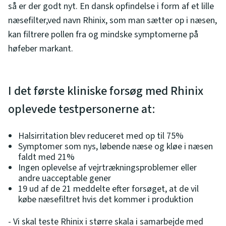
så er der godt nyt. En dansk opfindelse i form af et lille
næsefilter,ved navn Rhinix, som man sætter op i næsen,
kan filtrere pollen fra og mindske symptomerne på
høfeber markant.
I det første kliniske forsøg med Rhinix
oplevede testpersonerne at:
Halsirritation blev reduceret med op til 75%
Symptomer som nys, løbende næse og kløe i næsen
faldt med 21%
Ingen oplevelse af vejrtrækningsproblemer eller
andre uacceptable gener
19 ud af de 21 meddelte efter forsøget, at de vil
købe næsefiltret hvis det kommer i produktion
- Vi skal teste Rhinix i større skala i samarbejde med