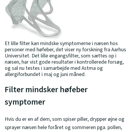
Et lille filter kan mindske symptomerne i næsen hos
personer med høfeber, det viser ny forskning fra Aarhus
Universitet. Det lille engangsfilter, som sættes op i
næsen, har vist gode resultater i kontrollerede forsøg,
og sal nu testes i samarbejde med Astma og
allergiforbundet i maj og juni måned.
Filter mindsker høfeber
symptomer
Hvis du er en af dem, som spiser piller, drypper øjne og
sprayer næsen hele foråret og sommeren pga. pollen,