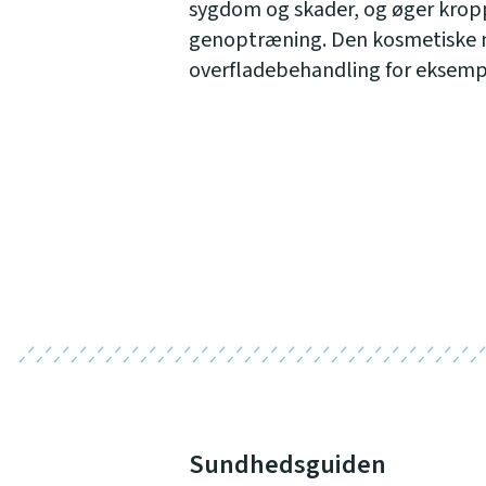
sygdom og skader, og øger krop
genoptræning. Den kosmetiske m
overfladebehandling for eksemp
Sundhedsguiden