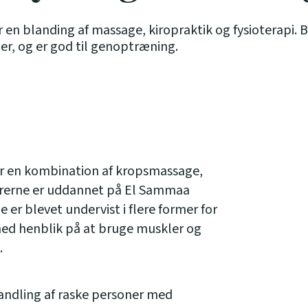
 en blanding af massage, kiropraktik og fysioterapi.
er, og er god til genoptræning.
r en kombination af kropsmassage,
sørerne er uddannet på El Sammaa
 er blevet undervist i flere former for
d henblik på at bruge muskler og
.
andling af raske personer med