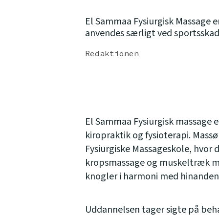
El Sammaa Fysiurgisk Massage er
anvendes særligt ved sportsskad
Redaktionen
El Sammaa Fysiurgisk massage e
kiropraktik og fysioterapi. Mas
Fysiurgiske Massageskole, hvor de
kropsmassage og muskeltræk me
knogler i harmoni med hinanden
Uddannelsen tager sigte på beh