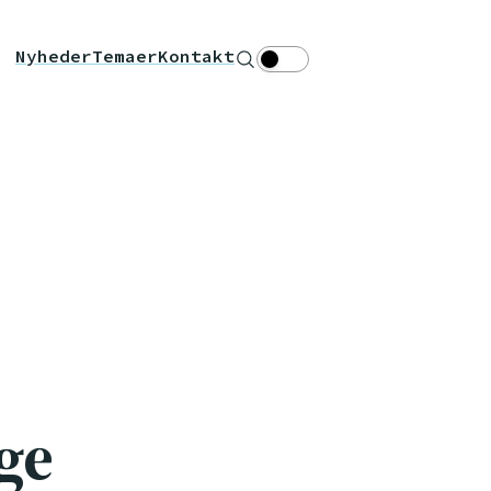
Nyheder
Temaer
Kontakt
Søg
Theme toggle
ge