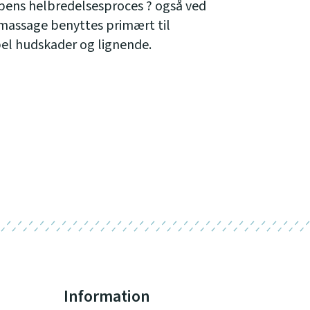
pens helbredelsesproces ? også ved
assage benyttes primært til
el hudskader og lignende.
Information