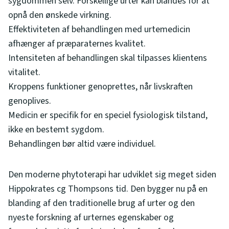
sygdommen selv. Forskellige urter kan blandes for at
opnå den ønskede virkning.
Effektiviteten af behandlingen med urtemedicin
afhænger af præparaternes kvalitet.
Intensiteten af behandlingen skal tilpasses klientens
vitalitet.
Kroppens funktioner genoprettes, når livskraften
genoplives.
Medicin er specifik for en speciel fysiologisk tilstand,
ikke en bestemt sygdom.
Behandlingen bør altid være individuel.
Den moderne phytoterapi har udviklet sig meget siden
Hippokrates cg Thompsons tid. Den bygger nu på en
blanding af den traditionelle brug af urter og den
nyeste forskning af urternes egenskaber og