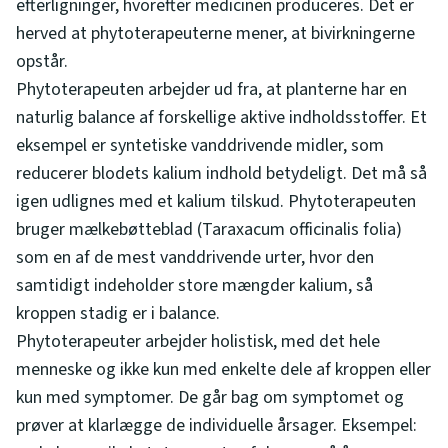
efterligninger, hvorefter medicinen produceres. Det er
herved at phytoterapeuterne mener, at bivirkningerne
opstår.
Phytoterapeuten arbejder ud fra, at planterne har en
naturlig balance af forskellige aktive indholdsstoffer. Et
eksempel er syntetiske vanddrivende midler, som
reducerer blodets kalium indhold betydeligt. Det må så
igen udlignes med et kalium tilskud. Phytoterapeuten
bruger mælkebøtteblad (Taraxacum officinalis folia)
som en af de mest vanddrivende urter, hvor den
samtidigt indeholder store mængder kalium, så
kroppen stadig er i balance.
Phytoterapeuter arbejder holistisk, med det hele
menneske og ikke kun med enkelte dele af kroppen eller
kun med symptomer. De går bag om symptomet og
prøver at klarlægge de individuelle årsager. Eksempel: