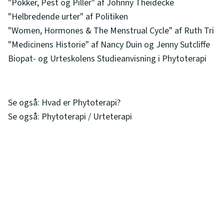
"Pokker, Pest og Piller" af Johnny Theidecke
"Helbredende urter" af Politiken
"Women, Hormones & The Menstrual Cycle" af Ruth Tri
"Medicinens Historie" af Nancy Duin og Jenny Sutcliffe
Biopat- og Urteskolens Studieanvisning i Phytoterapi
Se også: Hvad er Phytoterapi?
Se også: Phytoterapi / Urteterapi