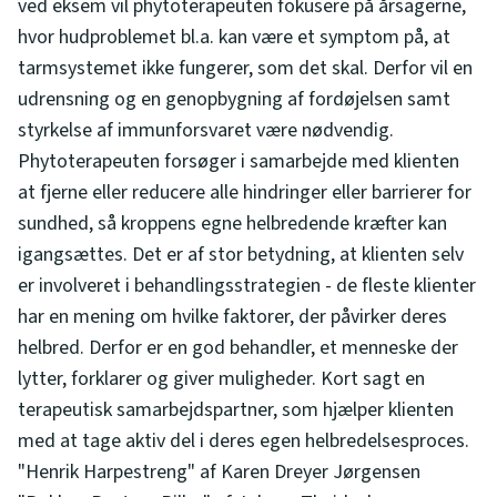
ved eksem vil phytoterapeuten fokusere på årsagerne,
hvor hudproblemet bl.a. kan være et symptom på, at
tarmsystemet ikke fungerer, som det skal. Derfor vil en
udrensning og en genopbygning af fordøjelsen samt
styrkelse af immunforsvaret være nødvendig.
Phytoterapeuten forsøger i samarbejde med klienten
at fjerne eller reducere alle hindringer eller barrierer for
sundhed, så kroppens egne helbredende kræfter kan
igangsættes. Det er af stor betydning, at klienten selv
er involveret i behandlingsstrategien - de fleste klienter
har en mening om hvilke faktorer, der påvirker deres
helbred. Derfor er en god behandler, et menneske der
lytter, forklarer og giver muligheder. Kort sagt en
terapeutisk samarbejdspartner, som hjælper klienten
med at tage aktiv del i deres egen helbredelsesproces.
"Henrik Harpestreng" af Karen Dreyer Jørgensen