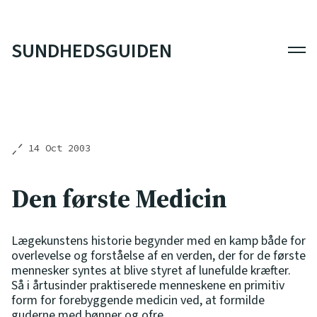
SUNDHEDSGUIDEN
Men
14 Oct 2003
Den første Medicin
Lægekunstens historie begynder med en kamp både for
overlevelse og forståelse af en verden, der for de første
mennesker syntes at blive styret af lunefulde kræfter.
Så i årtusinder praktiserede menneskene en primitiv
form for forebyggende medicin ved, at formilde
guderne med bønner og ofre.