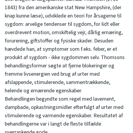
1843) fra den amerikanske stat New Hampshire, (der
knap kunne læse), udviklede en teori for årsagerne til
sygdom: arvelige tendenser til sygdom, for lidt eller
overdrevent motion, omskiftelig vejr, dårlig ernæring,
forurening, giftstoffer og fysiske skader. Desuden
hævdede han, at symptomer som f.eks. feber, er et
produkt af sygdom - ikke sygdommen selv. Thomsons
behandlingsformer søgte at fjerne blokeringer og
fremme livsenergien ved brug af urter med
afslappende, stimulerende, sammentrækkende,
helende og ernærende egenskaber.
Behandlingen begyndte som regel med lavement,
dampbade, opkastningsmidler efterfulgt af urter med
stimulerende og varmende egenskaber. Resultatet af
behandlingerne var i langt de fleste tilfælde
overraskende gode.