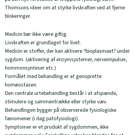
Thomsons ideer om at styrke livskraften ved at fjerne
blokeringer.
Medicin bør ikke være giftig.
Livskraften er grundlaget for livet.
Medicin er stoffer, der kan aktivere ?bioplasmaet? under
sygdom. (aktivering af enzymsystemer, nerveimpulser,
hommonsynteser etc.)
Formålet med behandling er at genoprette
homøostasen.
Den centrale urtebehandling består i at afspænde,
stimulere og sammentrække eller styrke væv.
Behandlingen bygger på observerede fysiologiske
fænomener (i dag patofysiologi).
Symptomer er et produkt af sygdommen, ikke