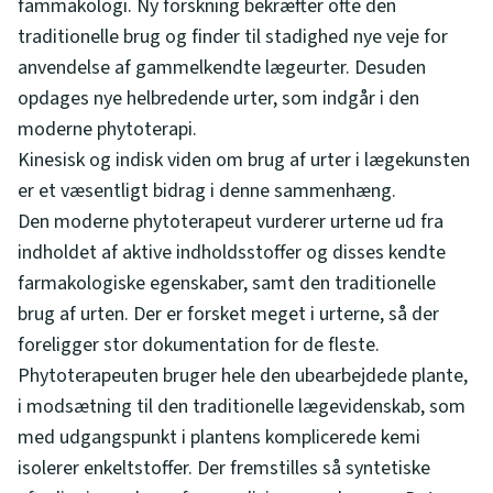
fammakologi. Ny forskning bekræfter ofte den
traditionelle brug og finder til stadighed nye veje for
anvendelse af gammelkendte lægeurter. Desuden
opdages nye helbredende urter, som indgår i den
moderne phytoterapi.
Kinesisk og indisk viden om brug af urter i lægekunsten
er et væsentligt bidrag i denne sammenhæng.
Den moderne phytoterapeut vurderer urterne ud fra
indholdet af aktive indholdsstoffer og disses kendte
farmakologiske egenskaber, samt den traditionelle
brug af urten. Der er forsket meget i urterne, så der
foreligger stor dokumentation for de fleste.
Phytoterapeuten bruger hele den ubearbejdede plante,
i modsætning til den traditionelle lægevidenskab, som
med udgangspunkt i plantens komplicerede kemi
isolerer enkeltstoffer. Der fremstilles så syntetiske