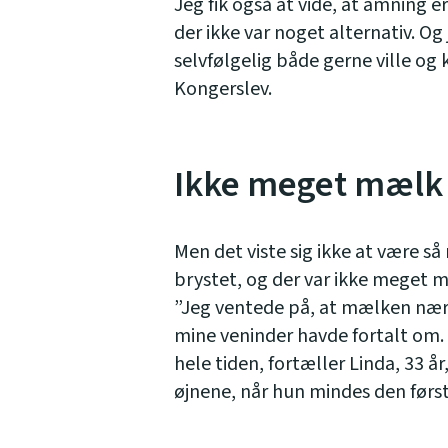
Jeg fik også at vide, at amning e
der ikke var noget alternativ. Og j
selvfølgelig både gerne ville og
Kongerslev.
Ikke meget mælk
Men det viste sig ikke at være så 
brystet, og der var ikke meget 
”Jeg ventede på, at mælken nærm
mine veninder havde fortalt om. 
hele tiden, fortæller Linda, 33 år,
øjnene, når hun mindes den først