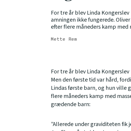
For tre år blev Linda Kongerslev 
amningen ikke fungerede. Oliver
efter flere måneders kamp med m
Mette Rem
For tre år blev Linda Kongerslev 
Men den første tid var hård, ford
Lindas første barn, og hun ville
flere måneders kamp med masser 
grædende barn:
”Allerede under graviditeten fik j