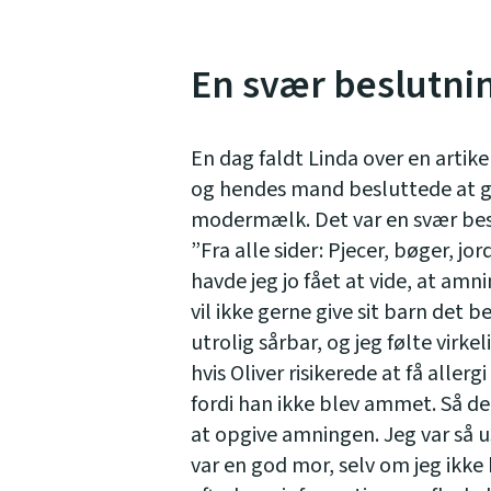
En svær beslutni
En dag faldt Linda over en artik
og hendes mand besluttede at g
modermælk. Det var en svær bes
”Fra alle sider: Pjecer, bøger, 
havde jeg jo fået at vide, at am
vil ikke gerne give sit barn det
utrolig sårbar, og jeg følte virkel
hvis Oliver risikerede at få aller
fordi han ikke blev ammet. Så de
at opgive amningen. Jeg var så us
var en god mor, selv om jeg ikke