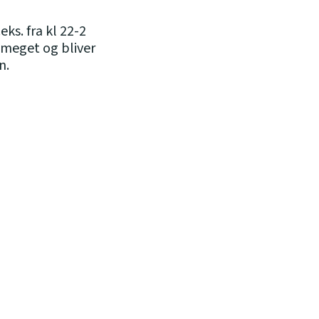
ks. fra kl 22-2
r meget og bliver
n.