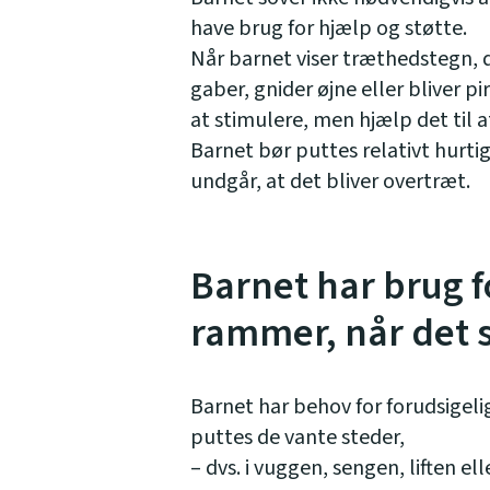
have brug for hjælp og støtte.
Når barnet viser træthedstegn, d
gaber, gnider øjne eller bliver 
at stimulere, men hjælp det til a
Barnet bør puttes relativt hurtig
undgår, at det bliver overtræt.
Barnet har brug f
rammer, når det 
Barnet har behov for forudsigelig
puttes de vante steder,
– dvs. i vuggen, sengen, liften e