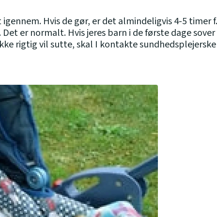
ennem. Hvis de gør, er det almindeligvis 4-5 timer f.e
r. Det er normalt. Hvis jeres barn i de første dage sove
ke rigtig vil sutte, skal I kontakte sundhedsplejerske