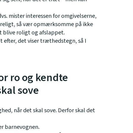
vs. mister interessen for omgivelserne,
pirreligt, så vær opmærksomme på ikke
t blive roligt og afslappet.
t efter, det viser træthedstegn, så I
or ro og kendte
skal sove
hed, når det skal sove. Derfor skal det
ller barnevognen.