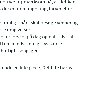
t men vær opmærksom på, at det kan
 der er for mange ting, farver eller
r muligt, når I skal besøge venner og
dte omgivelser.
r er forskel på dag og nat – dvs. at
tten, mindst muligt lys, korte
urtigt i seng igen.
oade en lille pjece,
Det lille barns