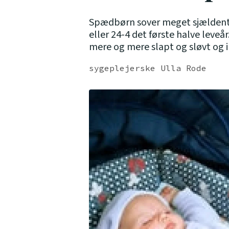
Spædbørn sover meget sjældent ig
eller 24-4 det første halve leveå
mere og mere slapt og sløvt og ik
sygeplejerske Ulla Rode