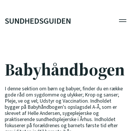
SUNDHEDSGUIDEN
Men
Babyhåndbogen
I denne sektion om børn og babyer, finder du en række
gode råd om sygdomme og ulykker; Krop og sanser;
Pleje, ve og vel; Udstyr og Vaccination. Indholdet
bygger på Babyhåndbogen's opslagsdel A-Å, som er
skrevet af Helle Andersen, sygeplejerske og
praktiserende sundhedsplejerske i Århus. Indholdet
fokuserer på forældrenes og barnets første tid efter