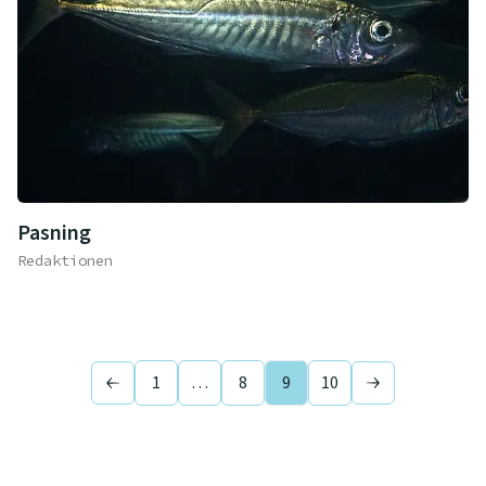
Pasning
Redaktionen
1
…
8
9
10
Previous page
Next page