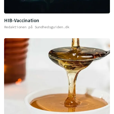
HIB-Vaccination
Redaktionen på Sundhedsguiden.dk