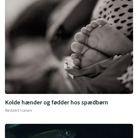
Kolde hænder og fødder hos spædbørn
Redaktionen