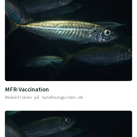
MFR-Vaccination
Redaktionen på Sundhedsguiden.dk