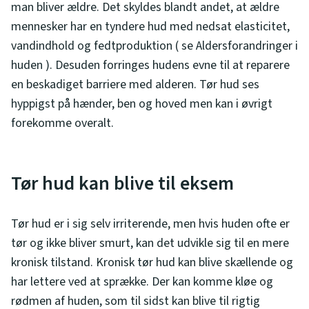
man bliver ældre. Det skyldes blandt andet, at ældre
mennesker har en tyndere hud med nedsat elasticitet,
vandindhold og fedtproduktion ( se Aldersforandringer i
huden ). Desuden forringes hudens evne til at reparere
en beskadiget barriere med alderen. Tør hud ses
hyppigst på hænder, ben og hoved men kan i øvrigt
forekomme overalt.
Tør hud kan blive til eksem
Tør hud er i sig selv irriterende, men hvis huden ofte er
tør og ikke bliver smurt, kan det udvikle sig til en mere
kronisk tilstand. Kronisk tør hud kan blive skællende og
har lettere ved at sprække. Der kan komme kløe og
rødmen af huden, som til sidst kan blive til rigtig