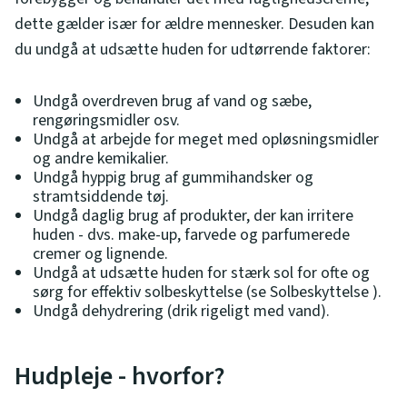
dette gælder især for ældre mennesker. Desuden kan
du undgå at udsætte huden for udtørrende faktorer:
Undgå overdreven brug af vand og sæbe,
rengøringsmidler osv.
Undgå at arbejde for meget med opløsningsmidler
og andre kemikalier.
Undgå hyppig brug af gummihandsker og
stramtsiddende tøj.
Undgå daglig brug af produkter, der kan irritere
huden - dvs. make-up, farvede og parfumerede
cremer og lignende.
Undgå at udsætte huden for stærk sol for ofte og
sørg for effektiv solbeskyttelse (se Solbeskyttelse ).
Undgå dehydrering (drik rigeligt med vand).
Hudpleje - hvorfor?