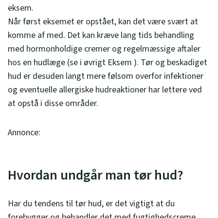
eksem.
Når først eksemet er opstået, kan det være svært at
komme af med. Det kan kræve lang tids behandling
med hormonholdige cremer og regelmæssige aftaler
hos en hudlæge (se i øvrigt Eksem ). Tør og beskadiget
hud er desuden langt mere følsom overfor infektioner
og eventuelle allergiske hudreaktioner har lettere ved
at opstå i disse områder.
Annonce:
Hvordan undgår man tør hud?
Har du tendens til tør hud, er det vigtigt at du
forebygger og behandler det med fugtighedscreme,