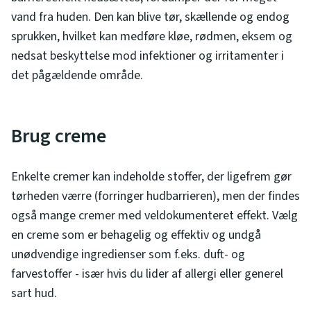
vand fra huden. Den kan blive tør, skællende og endog
sprukken, hvilket kan medføre kløe, rødmen, eksem og
nedsat beskyttelse mod infektioner og irritamenter i
det pågældende område.
Brug creme
Enkelte cremer kan indeholde stoffer, der ligefrem gør
tørheden værre (forringer hudbarrieren), men der findes
også mange cremer med veldokumenteret effekt. Vælg
en creme som er behagelig og effektiv og undgå
unødvendige ingredienser som f.eks. duft- og
farvestoffer - især hvis du lider af allergi eller generel
sart hud.