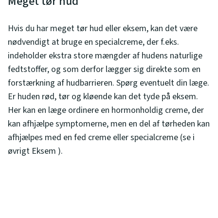
Meget tør hud
Hvis du har meget tør hud eller eksem, kan det være
nødvendigt at bruge en specialcreme, der f.eks.
indeholder ekstra store mængder af hudens naturlige
fedtstoffer, og som derfor lægger sig direkte som en
forstærkning af hudbarrieren. Spørg eventuelt din læge.
Er huden rød, tør og kløende kan det tyde på eksem.
Her kan en læge ordinere en hormonholdig creme, der
kan afhjælpe symptomerne, men en del af tørheden kan
afhjælpes med en fed creme eller specialcreme (se i
øvrigt Eksem ).