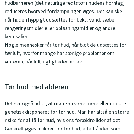
hudbarrieren (det naturlige fedtstof i hudens hornlag)
reduceres hvorved fordampningen øges. Det kan ske
når huden hyppigt udsættes for f.eks. vand, sæbe,
rengøringsmidler eller opløsningsmidler og andre
kemikalier.
Nogle mennesker får tør hud, når blot de udsættes for
tør luft, hvorfor mange har særlige problemer om
vinteren, når luftfugtigheden er lav.
Tør hud med alderen
Det ser også ud til, at man kan være mere eller mindre
genetisk disponeret for tør hud. Man har altså en større
risiko for at få tør hud, hvis ens forældre lider af det.
Generelt øges risikoen for tør hud, efterhånden som