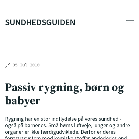
SUNDHEDSGUIDEN
Men
05 Jul 2010
Passiv rygning, børn og
babyer
Rygning har en stor indflydelse på vores sundhed -
også på børnenes. Små børns luftveje, lunger og andre
organer er ikke færdigudviklede. Derfor er deres
forsvarssystem mod kemiske stoffer anderledes end