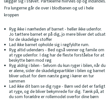
lægger sig i støvet. Partiklerne hvirvles op og indåndes.
Fra lungerne går de over i blodbanen og ud i hele
kroppen
Ryg ikke i nærheden af barnet - heller ikke udenfor.
Jo tættere barnet er på dig, jo mere bliver det udsat
for de skadelige stoffer
Lad ikke barnet opholde sig i røgfyldte rum.
Ryg altid udendørs - Bed også venner og famile om
at ryge udenfor. I dag har de fleste forståelse for at
beskytte børn mod røg
Ryg aldrig i bilen - Selvom du kun ryger i bilen, når du
er alene, sider de skadeligepartikler i bilen og barnet
bliver udsat for dem næste gang i kører en tur
sammen
Lad ikke dit barn se dig ryge - Børn ved det er farligt
at ryge, og de bliver bekymrede for dig. Tænk på, at
du som forældre er rollemodel overfor dine børn