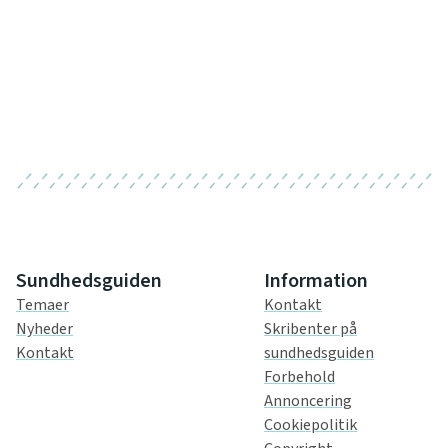
Sundhedsguiden
Information
Temaer
Kontakt
Nyheder
Skribenter på
Kontakt
sundhedsguiden
Forbehold
Annoncering
Cookiepolitik