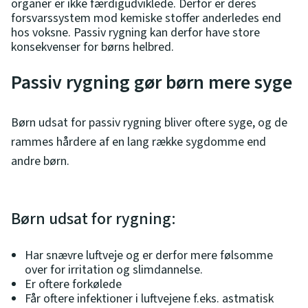
organer er ikke færdigudviklede. Derfor er deres
forsvarssystem mod kemiske stoffer anderledes end
hos voksne. Passiv rygning kan derfor have store
konsekvenser for børns helbred.
Passiv rygning gør børn mere syge
Børn udsat for passiv rygning bliver oftere syge, og de
rammes hårdere af en lang række sygdomme end
andre børn.
Børn udsat for rygning:
Har snævre luftveje og er derfor mere følsomme
over for irritation og slimdannelse.
Er oftere forkølede
Får oftere infektioner i luftvejene f.eks. astmatisk