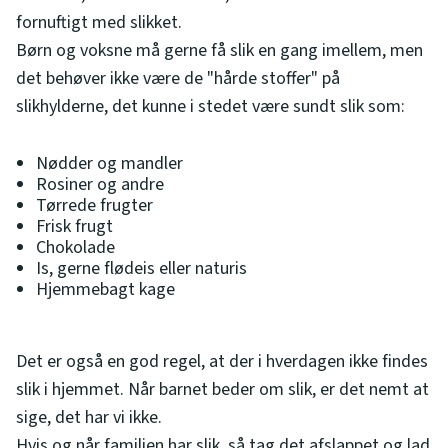
fornuftigt med slikket.
Børn og voksne må gerne få slik en gang imellem, men
det behøver ikke være de "hårde stoffer" på
slikhylderne, det kunne i stedet være sundt slik som:
Nødder og mandler
Rosiner og andre
Tørrede frugter
Frisk frugt
Chokolade
Is, gerne flødeis eller naturis
Hjemmebagt kage
Det er også en god regel, at der i hverdagen ikke findes
slik i hjemmet. Når barnet beder om slik, er det nemt at
sige, det har vi ikke.
Hvis og når familien har slik, så tag det afslappet og lad