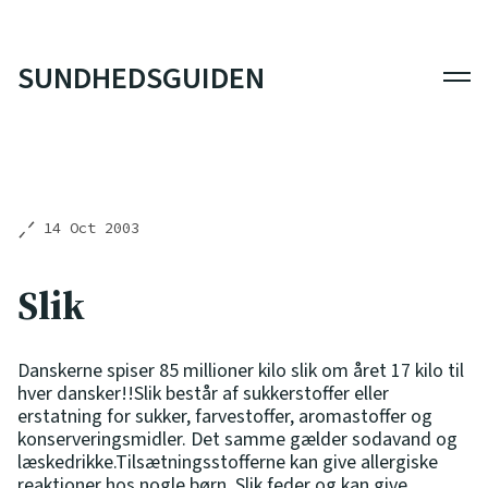
SUNDHEDSGUIDEN
Men
14 Oct 2003
Slik
Danskerne spiser 85 millioner kilo slik om året 17 kilo til
hver dansker!!Slik består af sukkerstoffer eller
erstatning for sukker, farvestoffer, aromastoffer og
konserveringsmidler. Det samme gælder sodavand og
læskedrikke.Tilsætningsstofferne kan give allergiske
reaktioner hos nogle børn. Slik feder og kan give