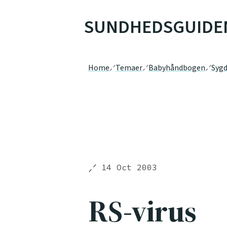
SUNDHEDSGUIDE
Home
Temaer
Babyhåndbogen
Syg
14 Oct 2003
RS-virus