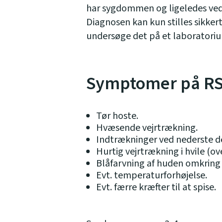
har sygdommen og ligeledes ved
Diagnosen kan kun stilles sikker
undersøge det på et laboratori
Symptomer på RS
Tør hoste.
Hvæsende vejrtrækning.
Indtrækninger ved nederste de
Hurtig vejrtrækning i hvile (o
Blåfarvning af huden omkrin
Evt. temperaturforhøjelse.
Evt. færre kræfter til at spise.