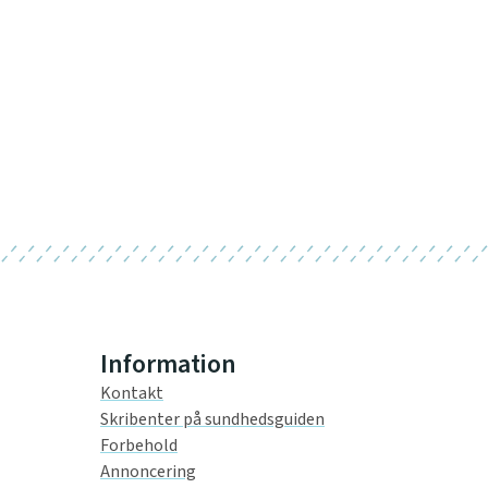
Information
Kontakt
Skribenter på sundhedsguiden
Forbehold
Annoncering