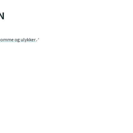
N
domme og ulykker