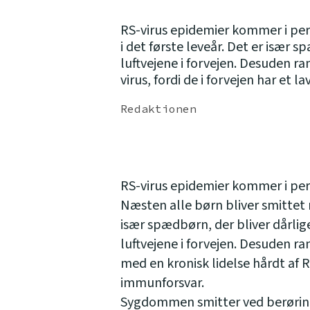
RS-virus epidemier kommer i per
i det første leveår. Det er især s
luftvejene i forvejen. Desuden r
virus, fordi de i forvejen har et 
Redaktionen
RS-virus epidemier kommer i per
Næsten alle børn bliver smittet m
især spædbørn, der bliver dårlige 
luftvejene i forvejen. Desuden r
med en kronisk lidelse hårdt af RS
immunforsvar.
Sygdommen smitter ved berøring