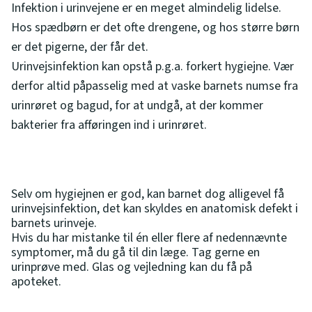
Infektion i urinvejene er en meget almindelig lidelse.
Hos spædbørn er det ofte drengene, og hos større børn
er det pigerne, der får det.
Urinvejsinfektion kan opstå p.g.a. forkert hygiejne. Vær
derfor altid påpasselig med at vaske barnets numse fra
urinrøret og bagud, for at undgå, at der kommer
bakterier fra afføringen ind i urinrøret.
Selv om hygiejnen er god, kan barnet dog alligevel få
urinvejsinfektion, det kan skyldes en anatomisk defekt i
barnets urinveje.
Hvis du har mistanke til én eller flere af nedennævnte
symptomer, må du gå til din læge. Tag gerne en
urinprøve med. Glas og vejledning kan du få på
apoteket.