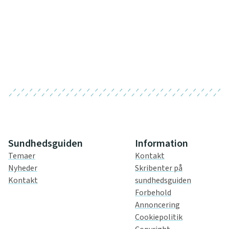
Sundhedsguiden
Information
Temaer
Kontakt
Nyheder
Skribenter på
Kontakt
sundhedsguiden
Forbehold
Annoncering
Cookiepolitik