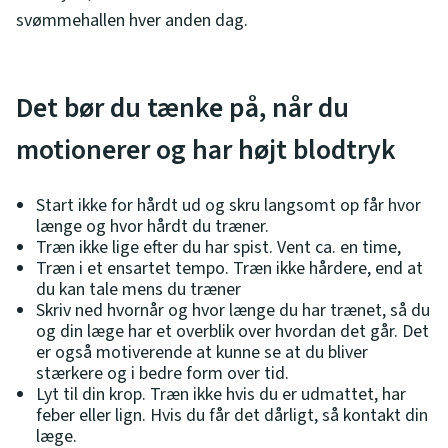
svømmehallen hver anden dag.
Det bør du tænke på, når du
motionerer og har højt blodtryk
Start ikke for hårdt ud og skru langsomt op får hvor
længe og hvor hårdt du træner.
Træn ikke lige efter du har spist. Vent ca. en time,
Træn i et ensartet tempo. Træn ikke hårdere, end at
du kan tale mens du træner
Skriv ned hvornår og hvor længe du har trænet, så du
og din læge har et overblik over hvordan det går. Det
er også motiverende at kunne se at du bliver
stærkere og i bedre form over tid.
Lyt til din krop. Træn ikke hvis du er udmattet, har
feber eller lign. Hvis du får det dårligt, så kontakt din
læge.