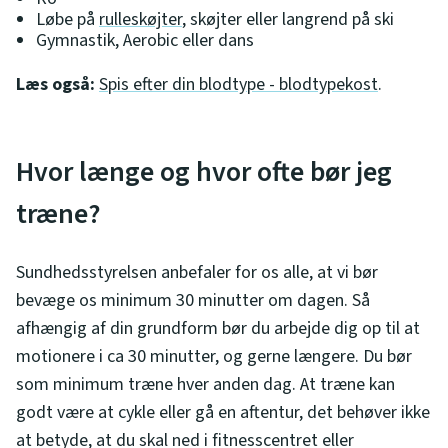
Løbe på
rulleskøjter
, skøjter eller langrend på ski
Gymnastik, Aerobic eller dans
Læs også:
Spis efter din blodtype - blodtypekost
.
Hvor længe og hvor ofte bør jeg
træne?
Sundhedsstyrelsen anbefaler for os alle, at vi bør
bevæge os minimum 30 minutter om dagen. Så
afhængig af din grundform bør du arbejde dig op til at
motionere i ca 30 minutter, og gerne længere. Du bør
som minimum træne hver anden dag. At træne kan
godt være at cykle eller gå en aftentur, det behøver ikke
at betyde, at du skal ned i fitnesscentret eller