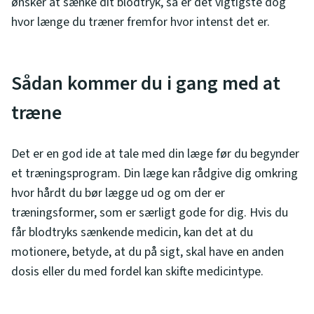
ønsker at sænke dit blodtryk, så er det vigtigste dog
hvor længe du træner fremfor hvor intenst det er.
Sådan kommer du i gang med at
træne
Det er en god ide at tale med din læge før du begynder
et træningsprogram. Din læge kan rådgive dig omkring
hvor hårdt du bør lægge ud og om der er
træningsformer, som er særligt gode for dig. Hvis du
får blodtryks sænkende medicin, kan det at du
motionere, betyde, at du på sigt, skal have en anden
dosis eller du med fordel kan skifte medicintype.