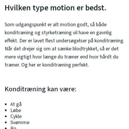
Hvilken type motion er bedst.
Som udgangspunkt er alt motion godt, så både
konditræning og styrketræning vil have en gavnlig
effekt. Der er lavet flest undersøgelser på konditræning.
Når det drejer sig om at sænke blodtrykket, så er det
mere vigtigt hvor længe du træner end hvor hårdt du
træner. Og her er konditræning perfekt.
Konditræning kan være:
At gå
Løbe
Cykle
Svømme
Ro