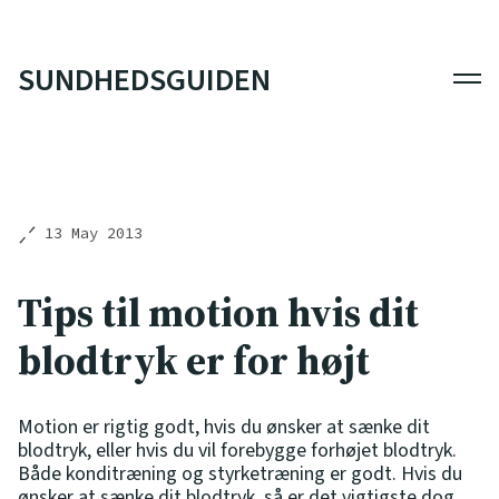
SUNDHEDSGUIDEN
Men
13 May 2013
Tips til motion hvis dit
blodtryk er for højt
Motion er rigtig godt, hvis du ønsker at sænke dit
blodtryk, eller hvis du vil forebygge forhøjet blodtryk.
Både konditræning og styrketræning er godt. Hvis du
ønsker at sænke dit blodtryk, så er det vigtigste dog