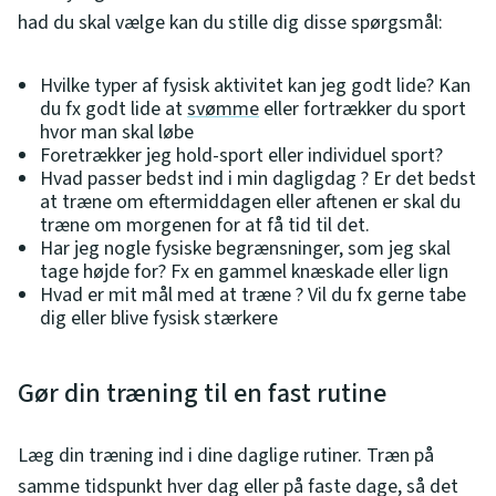
had du skal vælge kan du stille dig disse spørgsmål:
Hvilke typer af fysisk aktivitet kan jeg godt lide? Kan
du fx godt lide at
svømme
eller fortrækker du sport
hvor man skal løbe
Foretrækker jeg hold-sport eller individuel sport?
Hvad passer bedst ind i min dagligdag ? Er det bedst
at træne om eftermiddagen eller aftenen er skal du
træne om morgenen for at få tid til det.
Har jeg nogle fysiske begrænsninger, som jeg skal
tage højde for? Fx en gammel knæskade eller lign
Hvad er mit mål med at træne ? Vil du fx gerne tabe
dig eller blive fysisk stærkere
Gør din træning til en fast rutine
Læg din træning ind i dine daglige rutiner. Træn på
samme tidspunkt hver dag eller på faste dage, så det