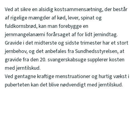
Ved at sikre en alsidig kostsammensætning, der består
af rigelige mængder af kød, lever, spinat og
fuldkornsbrød, kan man forebygge en
jernmangelanæmi forårsaget af for lidt jernindtag.
Gravide i det midterste og sidste trimester har et stort
jernbehov, og det anbefales fra Sundhedsstyrelsen, at
gravide fra den 20. svangerskabsuge supplerer kosten
med jerntilskud.
Ved gentagne kraftige menstruationer og hurtig vækst i
puberteten kan det blive nødvendigt med jerntilskud.