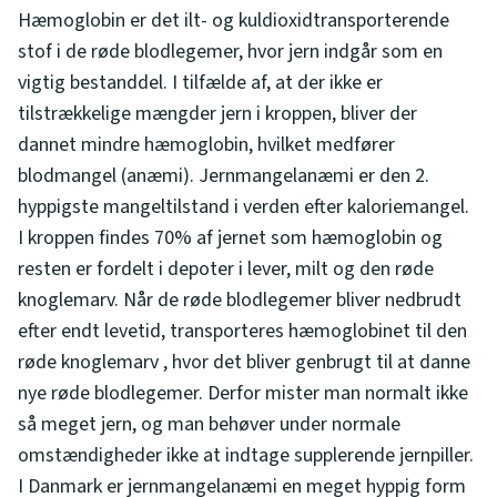
Hæmoglobin er det ilt- og kuldioxidtransporterende
stof i de røde blodlegemer, hvor jern indgår som en
vigtig bestanddel. I tilfælde af, at der ikke er
tilstrækkelige mængder jern i kroppen, bliver der
dannet mindre hæmoglobin, hvilket medfører
blodmangel (anæmi). Jernmangelanæmi er den 2.
hyppigste mangeltilstand i verden efter kaloriemangel.
I kroppen findes 70% af jernet som hæmoglobin og
resten er fordelt i depoter i lever, milt og den røde
knoglemarv. Når de røde blodlegemer bliver nedbrudt
efter endt levetid, transporteres hæmoglobinet til den
røde knoglemarv , hvor det bliver genbrugt til at danne
nye røde blodlegemer. Derfor mister man normalt ikke
så meget jern, og man behøver under normale
omstændigheder ikke at indtage supplerende jernpiller.
I Danmark er jernmangelanæmi en meget hyppig form