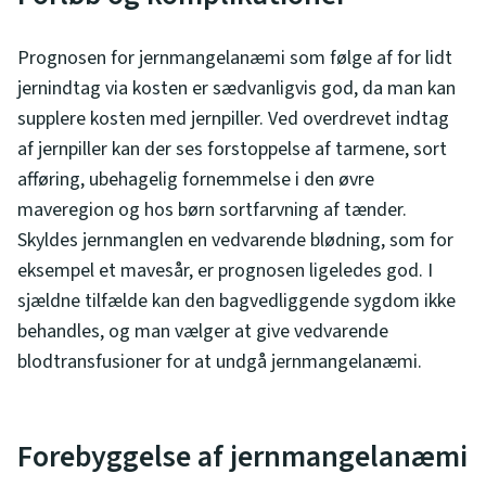
Prognosen for jernmangelanæmi som følge af for lidt
jernindtag via kosten er sædvanligvis god, da man kan
supplere kosten med jernpiller. Ved overdrevet indtag
af jernpiller kan der ses forstoppelse af tarmene, sort
afføring, ubehagelig fornemmelse i den øvre
maveregion og hos børn sortfarvning af tænder.
Skyldes jernmanglen en vedvarende blødning, som for
eksempel et mavesår, er prognosen ligeledes god. I
sjældne tilfælde kan den bagvedliggende sygdom ikke
behandles, og man vælger at give vedvarende
blodtransfusioner for at undgå jernmangelanæmi.
Forebyggelse af jernmangelanæmi