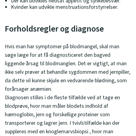
Der kan udvikles nedsat appetit og synkebesvær.
Kvinder kan udvikle menstruationsforstyrrelser.
Forholdsregler og diagnose
Hvis man har symptomer på blodmangel, skal man
søge læge for at få diagnosticeret den bagved
liggende årsag til blodmanglen. Det er vigtigt, at man
ikke selv prøver at behandle sygdommen med jernpiller,
da dette vil kunne skjule en vedvarende blødning, som
forårsager anæmien.
Diagnosen stilles i de fleste tilfælde ved at tage en
blodprøve, hvor man måler blodets indhold af
hæmoglobin, jern og forskellige proteiner som
transporterer og lagrer jern. I tvivlstilfælde kan der
suppleres med en knoglemarvsbiopsi , hvor man