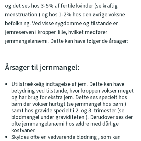
og det ses hos 3-5% af fertile kvinder (se kraftig
menstruation ) og hos 1-2% hos den øvrige voksne
befolkning. Ved visse sygdomme og tilstande er
jernreserven i kroppen lille, hvilket medfører
jernmangelanæmi. Dette kan have følgende årsager:
Årsager til jernmangel:
Utilstrækkelig indtagelse af jern. Dette kan have
betydning ved tilstande, hvor kroppen vokser meget
og har brug for ekstra jern. Dette ses specielt hos
børn der vokser hurtigt (se jernmangel hos børn )
samt hos gravide specielt i 2. og 3. trimester (se
blodmangel under graviditeten ). Derudover ses der
ofte jernmangelanæmi hos ældre med dårlige
kostvaner.
Skyldes ofte en vedvarende blødning , som kan