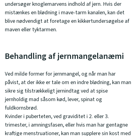
undersøger knoglemarvens indhold af jern. Hvis der
mistænkes en blødning i mave-tarm kanalen, kan det
blive nødvendigt at foretage en kikkertundersøgelse af
maven eller tyktarmen.
Behandling af jernmangelanæmi
Ved milde former for jernmangel, og når man har
påvist, at der ikke er tale om en indre blødning, kan man
sikre sig tilstrækkeligt jernindtag ved at spise
jernholdig mad såsom kød, lever, spinat og
fuldkornsbrød.
Kvinder i puberteten, ved graviditet i 2. eller 3.
trimester, i amningsfasen, eller hvis man har gentagne
kraftige menstruationer, kan man supplere sin kost med