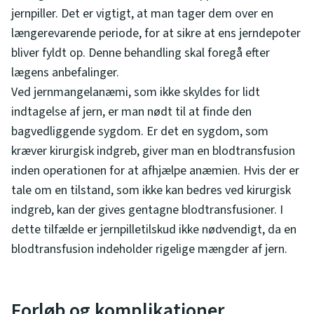
jernpiller. Det er vigtigt, at man tager dem over en
længerevarende periode, for at sikre at ens jerndepoter
bliver fyldt op. Denne behandling skal foregå efter
lægens anbefalinger.
Ved jernmangelanæmi, som ikke skyldes for lidt
indtagelse af jern, er man nødt til at finde den
bagvedliggende sygdom. Er det en sygdom, som
kræver kirurgisk indgreb, giver man en blodtransfusion
inden operationen for at afhjælpe anæmien. Hvis der er
tale om en tilstand, som ikke kan bedres ved kirurgisk
indgreb, kan der gives gentagne blodtransfusioner. I
dette tilfælde er jernpilletilskud ikke nødvendigt, da en
blodtransfusion indeholder rigelige mængder af jern.
Forløb og komplikationer