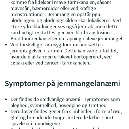
komme fra lidelser i mave-tarmkanalen, såsom
mavesår , hæmoroider eller ved kraftige
menstruationer . Jernmanglen opstår pga.
blødningen, og blødningskilden skal lokaliseres. Ved
store ydre blødninger ses også jerntab, men dette
kan hurtigt erstattes igen ved blodtransfusion .
Bloddonorer kan efter en tapning opleve jernmangel.
Ved forskellige tarmsygdomme nedsættes
jernoptagelsen i tarmen. Dette kan være tilfældet,
hvor dele af tarmen er blevet bortopereret, ved
cøliaki eller ved cancer i tarmkanalen .
Symptomer på jernmangelanæmi
Der findes de sædvanlige anæmi - symptomer som
bleghed, svimmelhed, hovedpine og træthed.
Derudover findes gener fra slimhinder, i form af rød,
glat og brændende tunge, irriterede læber samt
sprækker i mundvigene.