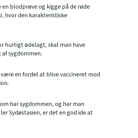
e en blodprøve og kigge på de røde
 hvor den karakteristiske
or hurtigt ødelagt, skal man have
ng af sygdommen.
 være en fordel at blive vaccineret mod
ion.
som har sygdommen, og har man
ller Sydøstasien, er det en god ide at