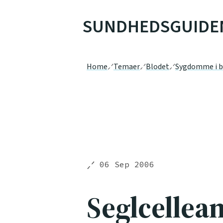
SUNDHEDSGUIDE
Home
Temaer
Blodet
Sygdomme i b
06 Sep 2006
Seglcellea