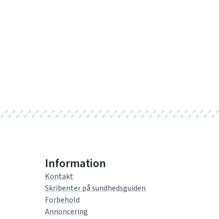
Information
Kontakt
Skribenter på sundhedsguiden
Forbehold
Annoncering