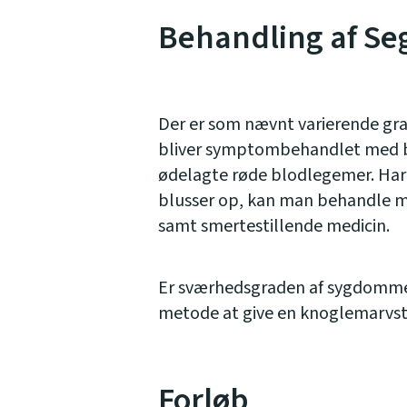
Behandling af Se
Der er som nævnt varierende gr
bliver symptombehandlet med bl
ødelagte røde blodlegemer. Ha
blusser op, kan man behandle m
samt smertestillende medicin.
Er sværhedsgraden af sygdomme
metode at give en knoglemarvst
Forløb