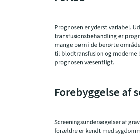
Prognosen er yderst variabel. 
transfusionsbehandling er progn
mange børn i de berørte områd
til blodtransfusion og moderne
prognosen væsentligt.
Forebyggelse af 
Screeningsundersøgelser af gravi
forældre er kendt med sygdom