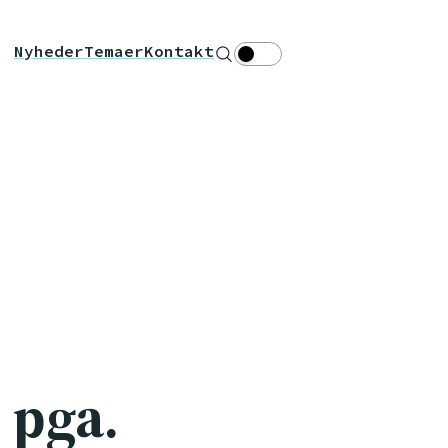
Nyheder
Temaer
Kontakt
Søg
Theme toggle
 pga.