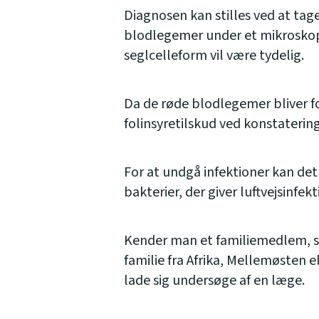
Diagnosen kan stilles ved at tag
blodlegemer under et mikroskop,
seglcelleform vil være tydelig.
Da de røde blodlegemer bliver f
folinsyretilskud ved konstateri
For at undgå infektioner kan det
bakterier, der giver luftvejsinfekt
Kender man et familiemedlem, 
familie fra Afrika, Mellemøsten e
lade sig undersøge af en læge.