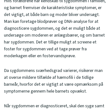
Hvis forældrene har kendskab til sygdommen i familien,
og barnet fremviser de karakteristiske symptomer, er
det vigtigt, at både barn og moder bliver undersøgt.
Man kan foretage blodprøver og DNA-analyse for at
diagnosticere sygdommen, og det er muligt både at
undersøge om moderen er anlægsbærer, og om barnet
har sygdommen. Det er tillige muligt at screene et
foster for sygdommen ved at tage prøver fra
moderkagen eller en fostervandsprøve.
Da sygdommens sværhedsgrad varierer, risikerer man
at overse mildere tilfælde af hæmofili i de tidlige
barneår, hvorfor det er vigtigt at være opmærksom på
symptomerne gennem hele barnets opvækst.
Når sygdommen er diagnosticeret, skal den syge samt