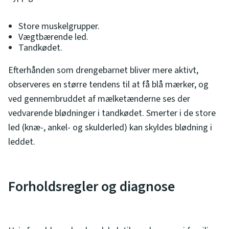
Store muskelgrupper.
Vægtbærende led.
Tandkødet.
Efterhånden som drengebarnet bliver mere aktivt,
observeres en større tendens til at få blå mærker, og
ved gennembruddet af mælketænderne ses der
vedvarende blødninger i tandkødet. Smerter i de store
led (knæ-, ankel- og skulderled) kan skyldes blødning i
leddet.
Forholdsregler og diagnose