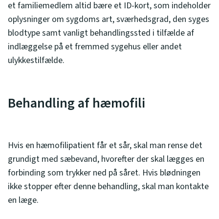
et familiemedlem altid bære et ID-kort, som indeholder
oplysninger om sygdoms art, sværhedsgrad, den syges
blodtype samt vanligt behandlingssted i tilfælde af
indlæggelse på et fremmed sygehus eller andet
ulykkestilfælde.
Behandling af hæmofili
Hvis en hæmofilipatient får et sår, skal man rense det
grundigt med sæbevand, hvorefter der skal lægges en
forbinding som trykker ned på såret. Hvis blødningen
ikke stopper efter denne behandling, skal man kontakte
en læge.