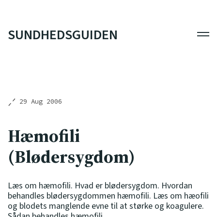
SUNDHEDSGUIDEN
Men
29 Aug 2006
Hæmofili
(Blødersygdom)
Læs om hæmofili. Hvad er blødersygdom. Hvordan
behandles blødersygdommen hæmofili. Læs om hæofili
og blodets manglende evne til at størke og koagulere.
Sådan behandles hæmofili.