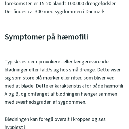
forekomsten er 15-20 blandt 100.000 drengefødsler.
Der findes ca. 300 med sygdommen i Danmark.
Symptomer på hæmofili
Typisk ses der uprovokeret eller længerevarende
blødninger efter fald/slag hos små drenge. Dette viser
sig som store blå mærker eller rifter, som bliver ved
med at bløde. Dette er karakteristisk for både hæmofili
A og B, og omfanget af blødningen hænger sammen
med sværhedsgraden af sygdommen.
Blødningen kan foregå overalt i kroppen og ses
hyppigst i: