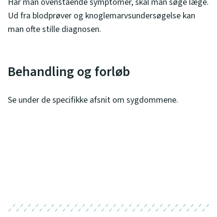
Har man ovenstående symptomer, skal man søge læge.
Ud fra blodprøver og knoglemarvsundersøgelse kan
man ofte stille diagnosen.
Behandling og forløb
Se under de specifikke afsnit om sygdommene.