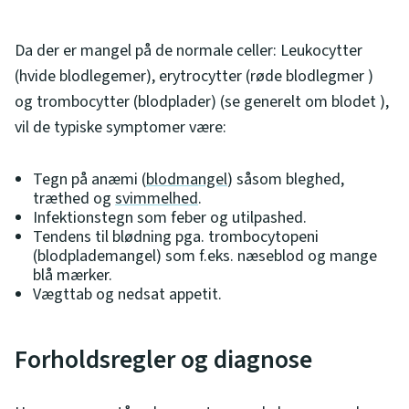
Da der er mangel på de normale celler: Leukocytter
(hvide blodlegemer), erytrocytter (røde blodlegmer )
og trombocytter (blodplader) (se generelt om blodet ),
vil de typiske symptomer være:
Tegn på anæmi (
blodmangel
) såsom bleghed,
træthed og
svimmelhed
.
Infektionstegn som feber og utilpashed.
Tendens til blødning pga. trombocytopeni
(blodplademangel) som f.eks. næseblod og mange
blå mærker.
Vægttab og nedsat appetit.
Forholdsregler og diagnose