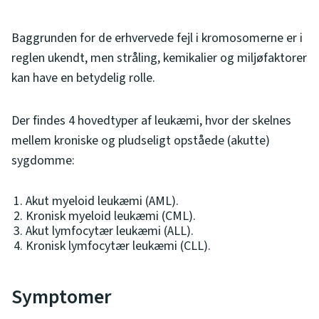
Baggrunden for de erhvervede fejl i kromosomerne er i
reglen ukendt, men stråling, kemikalier og miljøfaktorer
kan have en betydelig rolle.
Der findes 4 hovedtyper af leukæmi, hvor der skelnes
mellem kroniske og pludseligt opståede (akutte)
sygdomme:
Akut myeloid leukæmi (AML).
Kronisk myeloid leukæmi (CML).
Akut lymfocytær leukæmi (ALL).
Kronisk lymfocytær leukæmi (CLL).
Symptomer