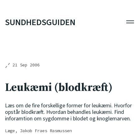
SUNDHEDSGUIDEN
Men
21 Sep 2006
Leukæmi (blodkræft)
Læs om de fire forskellige former for leukæmi. Hvorfor
opstår blodkræft. Hvordan behandles leukæmi. Find
inforamtion om sygdomme i blodet og knoglemarven.
Læge, Jakob Fraes Rasmussen