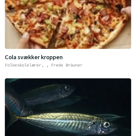
Cola svækker kroppen
Folkeskolelærer, , Frede Bräuner