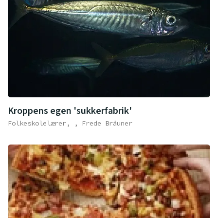
Kroppens egen 'sukkerfabrik'
Folkeskolelærer, , Frede Bräuner