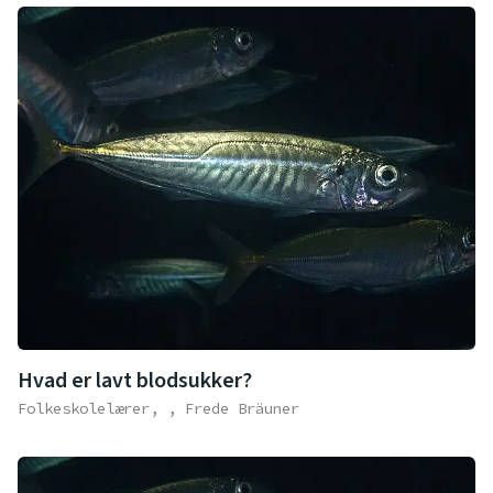
Hvad er lavt blodsukker?
Folkeskolelærer, , Frede Bräuner