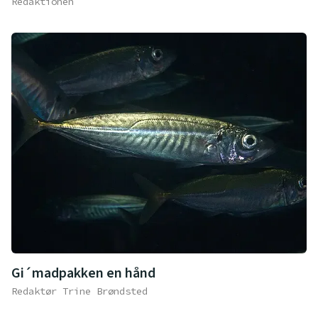
Redaktionen
Gi´madpakken en hånd
Redaktør Trine Brøndsted