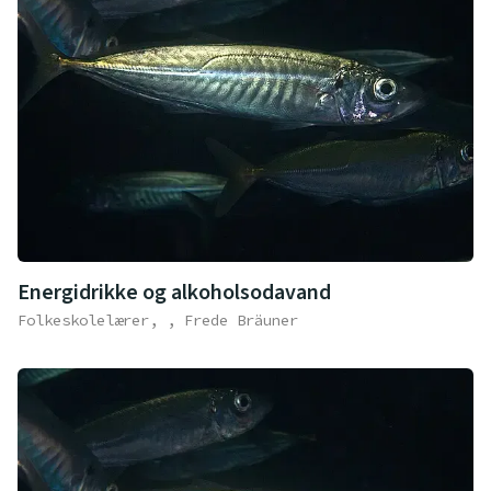
Energidrikke og alkoholsodavand
Folkeskolelærer, , Frede Bräuner