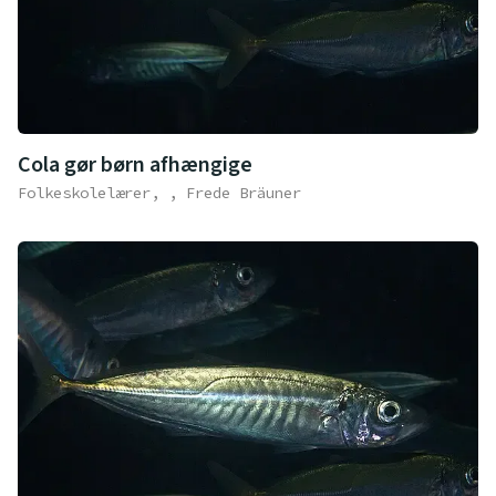
Cola gør børn afhængige
Folkeskolelærer, , Frede Bräuner