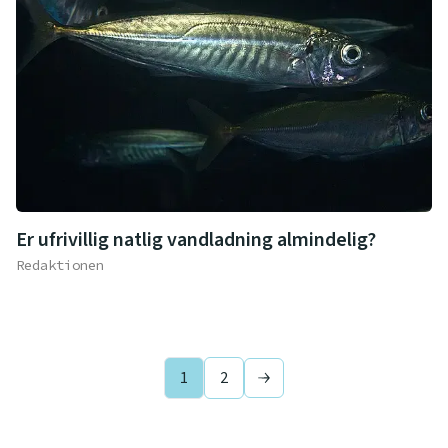
Er ufrivillig natlig vandladning almindelig?
Redaktionen
1
2
Next page