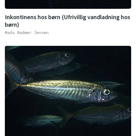
Inkontinens hos børn (Ufrivillig vandladning hos
børn)
Mads Radmer Jensen