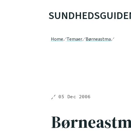
SUNDHEDSGUIDE
Home
Temaer
Børneastma
05 Dec 2006
Børneastma