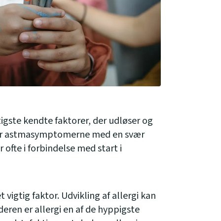
tigste kendte faktorer, der udløser og
rter astmasymptomerne med en svær
r ofte i forbindelse med start i
vigtig faktor. Udvikling af allergi kan
deren er allergi en af de hyppigste