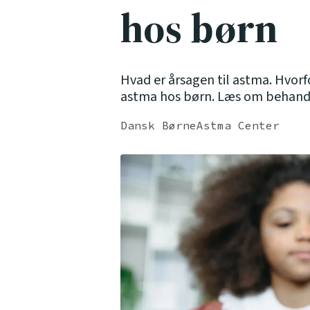
hos børn
Hvad er årsagen til astma. Hvor
astma hos børn. Læs om behandl
Dansk BørneAstma Center