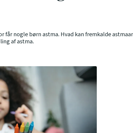
for får nogle børn astma. Hvad kan fremkalde astmaan
ing af astma.