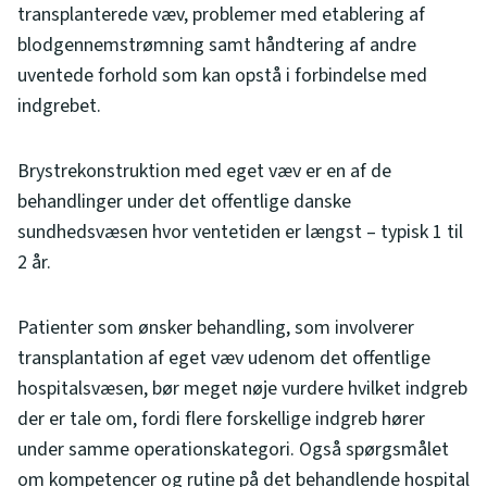
transplanterede væv, problemer med etablering af
blodgennemstrømning samt håndtering af andre
uventede forhold som kan opstå i forbindelse med
indgrebet.
Brystrekonstruktion med eget væv er en af de
behandlinger under det offentlige danske
sundhedsvæsen hvor ventetiden er længst – typisk 1 til
2 år.
Patienter som ønsker behandling, som involverer
transplantation af eget væv udenom det offentlige
hospitalsvæsen, bør meget nøje vurdere hvilket indgreb
der er tale om, fordi flere forskellige indgreb hører
under samme operationskategori. Også spørgsmålet
om kompetencer og rutine på det behandlende hospital