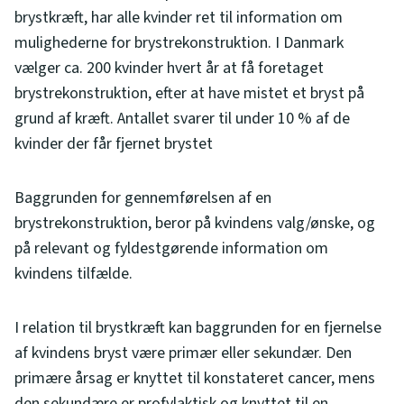
brystkræft, har alle kvinder ret til information om
mulighederne for brystrekonstruktion. I Danmark
vælger ca. 200 kvinder hvert år at få foretaget
brystrekonstruktion, efter at have mistet et bryst på
grund af kræft. Antallet svarer til under 10 % af de
kvinder der får fjernet brystet
Baggrunden for gennemførelsen af en
brystrekonstruktion, beror på kvindens valg/ønske, og
på relevant og fyldestgørende information om
kvindens tilfælde.
I relation til brystkræft kan baggrunden for en fjernelse
af kvindens bryst være primær eller sekundær. Den
primære årsag er knyttet til konstateret cancer, mens
den sekundære er profylaktisk og knyttet til en