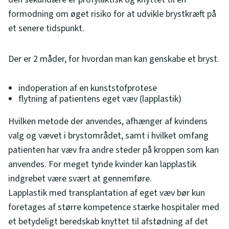
formodning om øget risiko for at udvikle brystkræft på
et senere tidspunkt.
Der er 2 måder, for hvordan man kan genskabe et bryst.
indoperation af en kunststofprotese
flytning af patientens eget væv (lapplastik)
Hvilken metode der anvendes, afhænger af kvindens
valg og vævet i brystområdet, samt i hvilket omfang
patienten har væv fra andre steder på kroppen som kan
anvendes. For meget tynde kvinder kan lapplastik
indgrebet være svært at gennemføre.
Lapplastik med transplantation af eget væv bør kun
foretages af større kompetence stærke hospitaler med
et betydeligt beredskab knyttet til afstødning af det