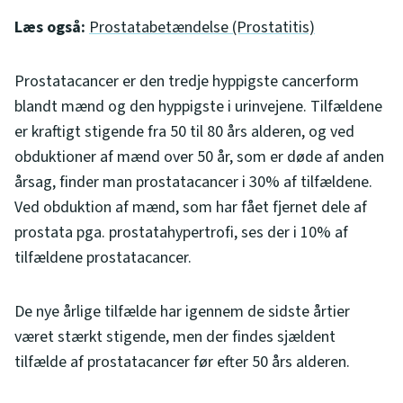
Læs også:
Prostatabetændelse (Prostatitis)
Prostatacancer er den tredje hyppigste cancerform
blandt mænd og den hyppigste i urinvejene. Tilfældene
er kraftigt stigende fra 50 til 80 års alderen, og ved
obduktioner af mænd over 50 år, som er døde af anden
årsag, finder man prostatacancer i 30% af tilfældene.
Ved obduktion af mænd, som har fået fjernet dele af
prostata pga. prostatahypertrofi, ses der i 10% af
tilfældene prostatacancer.
De nye årlige tilfælde har igennem de sidste årtier
været stærkt stigende, men der findes sjældent
tilfælde af prostatacancer før efter 50 års alderen.