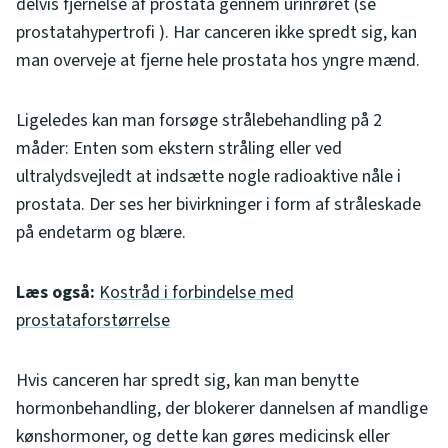
delvis fjernelse af prostata gennem urinrøret (se
prostatahypertrofi ). Har canceren ikke spredt sig, kan
man overveje at fjerne hele prostata hos yngre mænd.
Ligeledes kan man forsøge strålebehandling på 2
måder: Enten som ekstern stråling eller ved
ultralydsvejledt at indsætte nogle radioaktive nåle i
prostata. Der ses her bivirkninger i form af stråleskade
på endetarm og blære.
Læs også:
Kostråd i forbindelse med
prostataforstørrelse
Hvis canceren har spredt sig, kan man benytte
hormonbehandling, der blokerer dannelsen af mandlige
kønshormoner, og dette kan gøres medicinsk eller