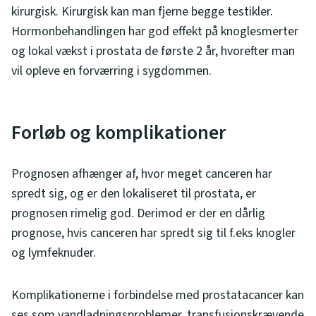
kirurgisk. Kirurgisk kan man fjerne begge testikler.
Hormonbehandlingen har god effekt på knoglesmerter
og lokal vækst i prostata de første 2 år, hvorefter man
vil opleve en forværring i sygdommen.
Forløb og komplikationer
Prognosen afhænger af, hvor meget canceren har
spredt sig, og er den lokaliseret til prostata, er
prognosen rimelig god. Derimod er der en dårlig
prognose, hvis canceren har spredt sig til f.eks knogler
og lymfeknuder.
Komplikationerne i forbindelse med prostatacancer kan
ses som vandladningsproblemer, transfusionskrævende