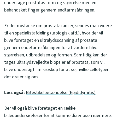
undersøge prostatas form og størrelse med en
behandsket finger gennem endtarmsåbningen.
Er der mistanke om prostatacancer, sendes man videre
til en specialistafdeling (urologisk afd.), hvor der vil
blive foretaget en ultralydsscanning af prostata
gennem endetarmsåbningen for at vurdere hhv.
størrelsen, udbredelsen og formen. Samtidig kan der
tages ultralydsvejledte biopsier af prostata, som vil
blive undersøgt i mikroskop for at se, hvilke celletyper
det drejer sig om.
Læs også:
Bitestikelbetændelse (Epididymitis)
Der vil også blive foretaget en række
billedundersøgleser for at komme diagnosen nærmere.