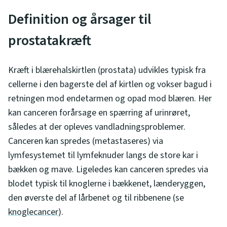
Definition og årsager til
prostatakræft
Kræft i blærehalskirtlen (prostata) udvikles typisk fra
cellerne i den bagerste del af kirtlen og vokser bagud i
retningen mod endetarmen og opad mod blæren. Her
kan canceren forårsage en spærring af urinrøret,
således at der opleves vandladningsproblemer.
Canceren kan spredes (metastaseres) via
lymfesystemet til lymfeknuder langs de store kar i
bækken og mave. Ligeledes kan canceren spredes via
blodet typisk til knoglerne i bækkenet, lænderyggen,
den øverste del af lårbenet og til ribbenene (se
knoglecancer
).