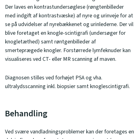
Der laves en kontrastundersøglese (røngtenbilleder
med indgift af kontrastvæske) af nyre og urinveje for at
se på udvidelser af nyrebækkenet og urinlederne. Der vil
blive foretaget en knogle-scintigrafi (undersøger for
knogletæthed) samt røntgenbilleder af
smerteprægede knogler. Forstørrede lymfeknuder kan
visualiseres ved CT- eller MR scanning af maven.
Diagnosen stilles ved forhøjet PSA og vha.
ultralydsscanning inkl. biopsier samt knoglescintigrafi.
Behandling
Ved svære vandladningsproblemer kan der foretages en