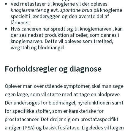
Ved metastaser til knoglerne vil der opleves
knoglesmerter
og evt.
spontane brud
på knoglerne
specielt i lænderyggen og den øverste del af
lårbenet.
Hvis canceren har spredt sig til knoglemarven , kan
der ses nedsat produktion af celler, som dannes i
knoglemarven. Dette vil opleves som træthed,
vægttab og blodmangel .
Forholdsregler og diagnose
Oplever man ovenstående symptomer, skal man søge
egen læge, som vil starte med at tage en blodprøve.
Der undersøges for blodmangel, nyrefunktionen samt
for specifikke stoffer, som er karakteriske for
prostatacancer. Det drejer sig om prostataspecifikt
antigen (PSA) og basisk fosfatase. Ligeledes vil lægen