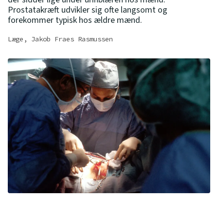
Prostatakræft udvikler sig ofte langsomt og
forekommer typisk hos ældre mænd.
Læge, Jakob Fraes Rasmussen