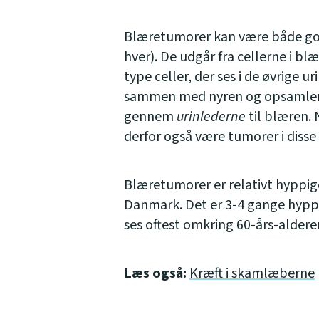
Blæretumorer kan være både god
hver). De udgår fra cellerne i b
type celler, der ses i de øvrige ur
sammen med nyren og opsamler 
gennem
urinlederne
til blæren. 
derfor også være tumorer i disse 
Blæretumorer er relativt hyppige
Danmark. Det er 3-4 gange hypp
ses oftest omkring 60-års-aldere
Læs også:
Kræft i skamlæberne