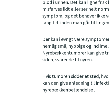
blod i urinen. Det kan ligne frisk 
misfarves lidt eller ser helt nor
symptom, og det behøver ikke væ
lang tid, inden man går til læg
Der kan i øvrigt være symptome
nemlig små, hyppige og ind ime
Nyrebækkentumorer kan give tr
siden, svarende til nyren.
Hvis tumoren sidder et sted, hvo
kan den give anledning til infek
nyrebækkenbetændelse .