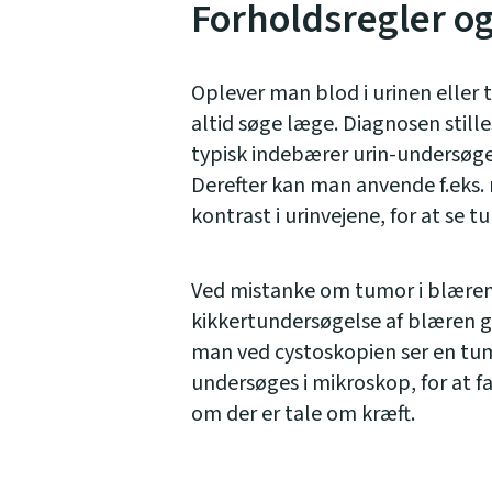
Forholdsregler o
Oplever man blod i urinen elle
altid søge læge. Diagnosen still
typisk indebærer urin-undersøge
Derefter kan man anvende f.eks.
kontrast i urinvejene, for at se 
Ved mistanke om tumor i blæren,
kikkertundersøgelse af blæren g
man ved cystoskopien ser en tu
undersøges i mikroskop, for at f
om der er tale om kræft.