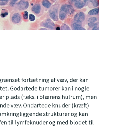
fgrænset fortætning af væv, der kan
tet. Godartede tumorer kan i nogle
 er plads (f.eks. i blærens hulrum), men
gende væv. Ondartede knuder (kræft)
 omkringliggende strukturer og kan
en til lymfeknuder og med blodet til