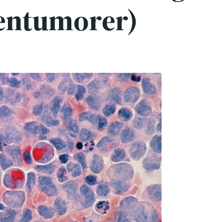
entumorer)