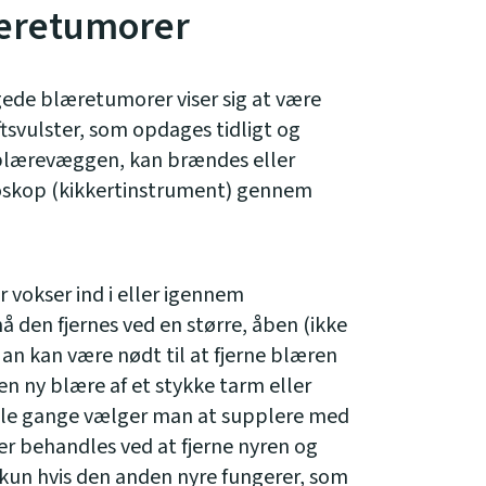
læretumorer
ede blæretumorer viser sig at være
tsvulster, som opdages tidligt og
i blærevæggen, kan brændes eller
toskop (kikkertinstrument) gennem
r vokser ind i eller igennem
den fjernes ved en større, åben (ikke
an kan være nødt til at fjerne blæren
en ny blære af et stykke tarm eller
gle gange vælger man at supplere med
r behandles ved at fjerne nyren og
 kun hvis den anden nyre fungerer, som