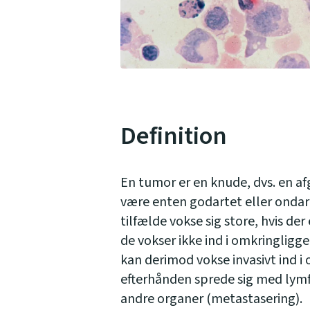
Definition
En tumor er en knude, dvs. en a
være enten godartet eller ondar
tilfælde vokse sig store, hvis der
de vokser ikke ind i omkringlig
kan derimod vokse invasivt ind i
efterhånden sprede sig med lymf
andre organer (metastasering).