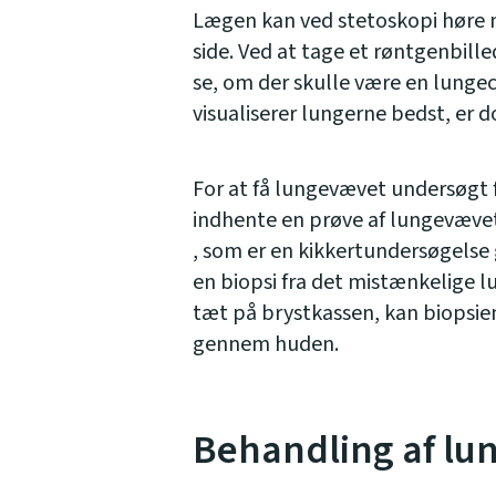
Lægen kan ved stetoskopi høre 
side. Ved at tage et røntgenbille
se, om der skulle være en lung
visualiserer lungerne bedst, er 
For at få lungevævet undersøgt 
indhente en prøve af lungevæve
, som er en kikkertundersøgelse
en biopsi fra det mistænkelige l
tæt på brystkassen, kan biopsien 
gennem huden.
Behandling af lu