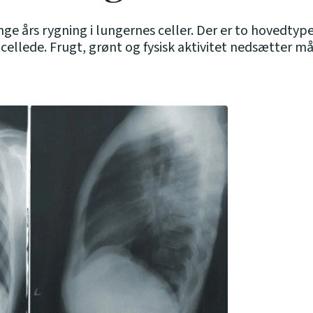
ge års rygning i lungernes celler. Der er to hovedtype
llede. Frugt, grønt og fysisk aktivitet nedsætter må