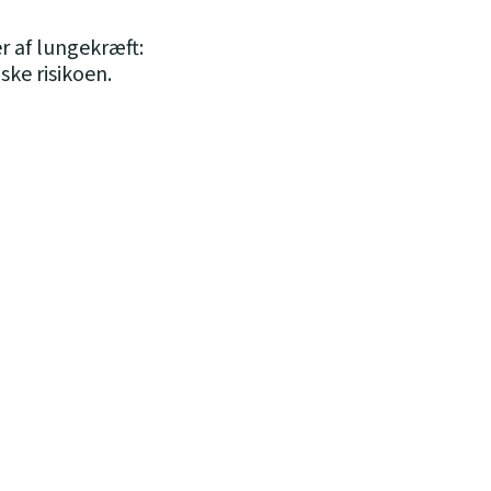
r af lungekræft:
ske risikoen.