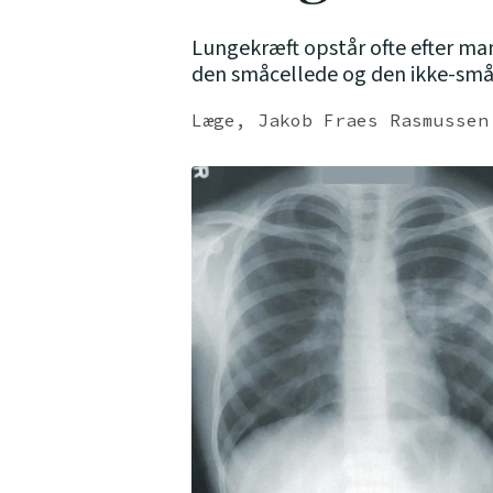
Lungekræft opstår ofte efter man
den småcellede og den ikke-småce
Læge, Jakob Fraes Rasmussen