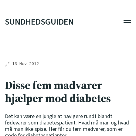
SUNDHEDSGUIDEN
Men
13 Nov 2012
Disse fem madvarer
hjælper mod diabetes
Det kan være en jungle at navigere rundt blandt
fødevarer som diabetespatient. Hvad må man og hvad
må man ikke spise. Her får du fem madvarer, som er
gode for diabetespatienter.