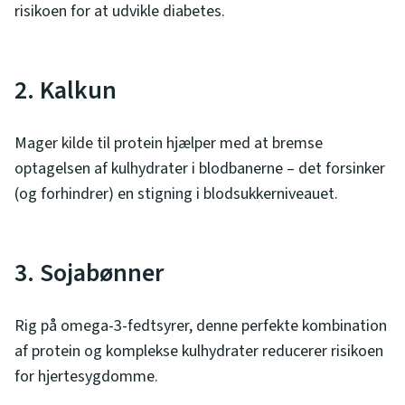
risikoen for at udvikle diabetes.
2. Kalkun
Mager kilde til protein hjælper med at bremse
optagelsen af kulhydrater i blodbanerne – det forsinker
(og forhindrer) en stigning i blodsukkerniveauet.
3. Sojabønner
Rig på omega-3-fedtsyrer, denne perfekte kombination
af protein og komplekse kulhydrater reducerer risikoen
for hjertesygdomme.