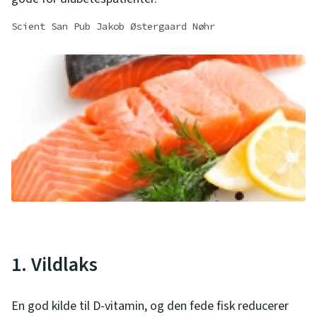
Scient San Pub Jakob Østergaard Nøhr
1. Vildlaks
En god kilde til D-vitamin, og den fede fisk reducerer