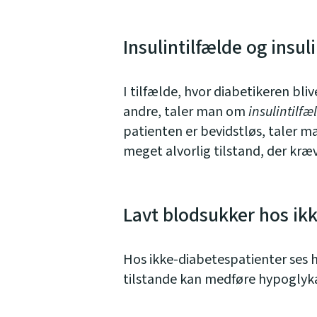
Insulintilfælde og insu
I tilfælde, hvor diabetikeren bliv
andre, taler man om
insulintilfæ
patienten er bevidstløs, taler 
meget alvorlig tilstand, der kræ
Lavt blodsukker hos ik
Hos ikke-diabetespatienter ses
tilstande kan medføre hypogly