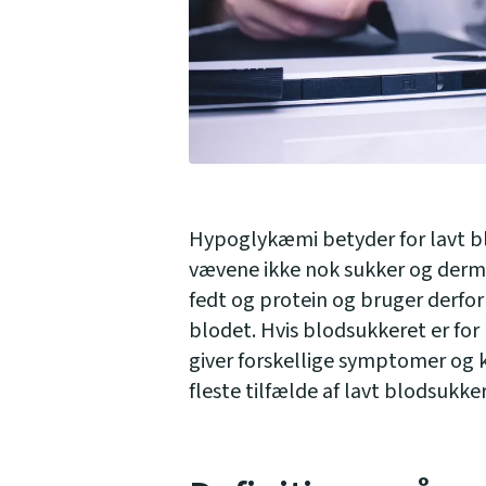
Hypoglykæmi betyder for lavt bl
vævene ikke nok sukker og derm
fedt og protein og bruger derfor
blodet. Hvis blodsukkeret er for 
giver forskellige symptomer og ka
fleste tilfælde af lavt blodsukk