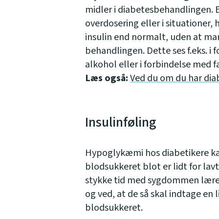
midler i diabetesbehandlingen. 
overdosering eller i situationer
insulin end normalt, uden at man
behandlingen. Dette ses f.eks. i 
alkohol eller i forbindelse med f
Læs også:
Ved du om du har dia
Insulinføling
Hypoglykæmi hos diabetikere kan 
blodsukkeret blot er lidt for la
stykke tid med sygdommen lærer
og ved, at de så skal indtage en
blodsukkeret.