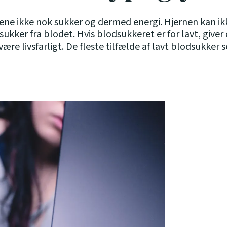
vene ikke nok sukker og dermed energi. Hjernen kan i
ukker fra blodet. Hvis blodsukkeret er for lavt, giver 
re livsfarligt. De fleste tilfælde af lavt blodsukker 