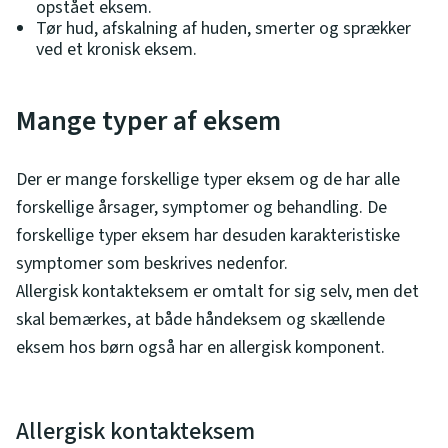
opstået eksem.
Tør hud, afskalning af huden, smerter og sprækker
ved et kronisk eksem.
Mange typer af eksem
Der er mange forskellige typer eksem og de har alle
forskellige årsager, symptomer og behandling. De
forskellige typer eksem har desuden karakteristiske
symptomer som beskrives nedenfor.
Allergisk kontakteksem er omtalt for sig selv, men det
skal bemærkes, at både håndeksem og skællende
eksem hos børn også har en allergisk komponent.
Allergisk kontakteksem