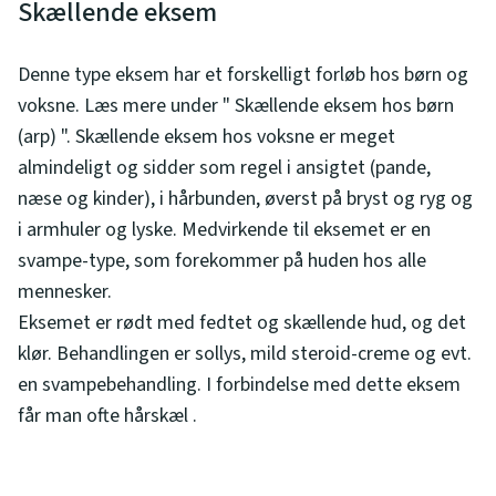
Skællende eksem
Denne type eksem har et forskelligt forløb hos børn og
voksne. Læs mere under " Skællende eksem hos børn
(arp) ". Skællende eksem hos voksne er meget
almindeligt og sidder som regel i ansigtet (pande,
næse og kinder), i hårbunden, øverst på bryst og ryg og
i armhuler og lyske. Medvirkende til eksemet er en
svampe-type, som forekommer på huden hos alle
mennesker.
Eksemet er rødt med fedtet og skællende hud, og det
klør. Behandlingen er sollys, mild steroid-creme og evt.
en svampebehandling. I forbindelse med dette eksem
får man ofte hårskæl .