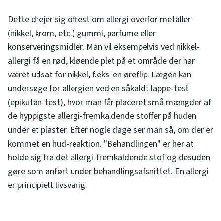
Dette drejer sig oftest om allergi overfor metaller
(nikkel, krom, etc.) gummi, parfume eller
konserveringsmidler. Man vil eksempelvis ved nikkel-
allergi få en rød, kløende plet på et område der har
været udsat for nikkel, f.eks. en øreflip. Lægen kan
undersøge for allergien ved en såkaldt lappe-test
(epikutan-test), hvor man får placeret små mængder af
de hyppigste allergi-fremkaldende stoffer på huden
under et plaster. Efter nogle dage ser man så, om der er
kommet en hud-reaktion. "Behandlingen" er her at
holde sig fra det allergi-fremkaldende stof og desuden
gøre som anført under behandlingsafsnittet. En allergi
er principielt livsvarig.