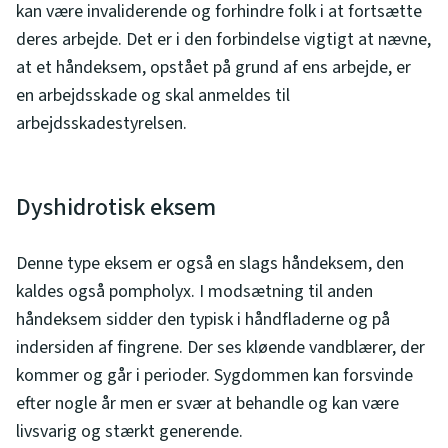
kan være invaliderende og forhindre folk i at fortsætte
deres arbejde. Det er i den forbindelse vigtigt at nævne,
at et håndeksem, opstået på grund af ens arbejde, er
en arbejdsskade og skal anmeldes til
arbejdsskadestyrelsen.
Dyshidrotisk eksem
Denne type eksem er også en slags håndeksem, den
kaldes også pompholyx. I modsætning til anden
håndeksem sidder den typisk i håndfladerne og på
indersiden af fingrene. Der ses kløende vandblærer, der
kommer og går i perioder. Sygdommen kan forsvinde
efter nogle år men er svær at behandle og kan være
livsvarig og stærkt generende.