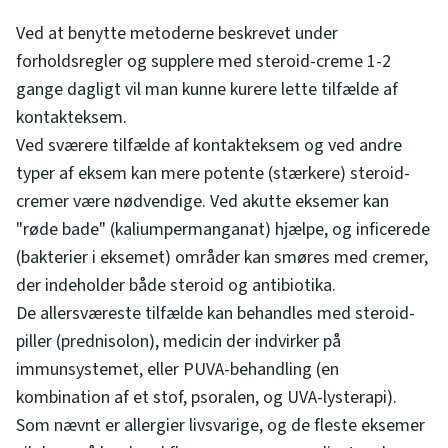
Ved at benytte metoderne beskrevet under
forholdsregler og supplere med steroid-creme 1-2
gange dagligt vil man kunne kurere lette tilfælde af
kontakteksem.
Ved sværere tilfælde af kontakteksem og ved andre
typer af eksem kan mere potente (stærkere) steroid-
cremer være nødvendige. Ved akutte eksemer kan
"røde bade" (kaliumpermanganat) hjælpe, og inficerede
(bakterier i eksemet) områder kan smøres med cremer,
der indeholder både steroid og antibiotika.
De allersværeste tilfælde kan behandles med steroid-
piller (prednisolon), medicin der indvirker på
immunsystemet, eller PUVA-behandling (en
kombination af et stof, psoralen, og UVA-lysterapi).
Som nævnt er allergier livsvarige, og de fleste eksemer