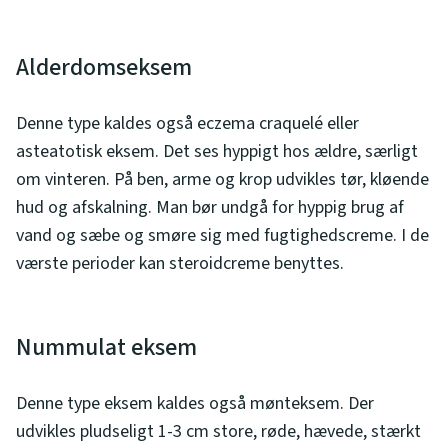
Alderdomseksem
Denne type kaldes også eczema craquelé eller
asteatotisk eksem. Det ses hyppigt hos ældre, særligt
om vinteren. På ben, arme og krop udvikles tør, kløende
hud og afskalning. Man bør undgå for hyppig brug af
vand og sæbe og smøre sig med fugtighedscreme. I de
værste perioder kan steroidcreme benyttes.
Nummulat eksem
Denne type eksem kaldes også mønteksem. Der
udvikles pludseligt 1-3 cm store, røde, hævede, stærkt