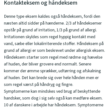
Kontakteksem og håndeksem
Denne type eksem kaldes også håndeksem, fordi den
næsten altid sidder på hænderne. 2/3 af håndeksemer
opstår på grund af irritation, 1/3 på grund af allergi.
Irritationen skyldes som regel hyppig kontakt med
vand, sæbe eller lokalirriterende stoffer. Håndeksem på
grund af allergi er som beskrevet under allergisk eksem.
Håndeksem starter som regel med rødme og hævelse
af huden, der bliver grovere end normalt. Senere
kommer der ømme sprækker, udtørring og afskalning
af huden. Det kan brede sig over hele hånden men er
som regel værst på håndryg og fingre.
Symptomerne kan mindskes ved brug af beskyttende
handsker, som dog i sig selv også kan medføre eksem.
10 af danskere i arbejde har håndeksem. Symptomerne