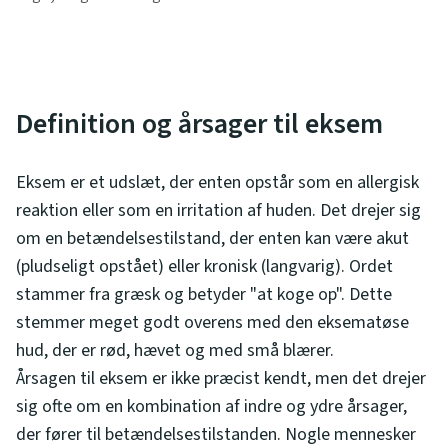
Definition og årsager til eksem
Eksem er et udslæt, der enten opstår som en allergisk
reaktion eller som en irritation af huden. Det drejer sig
om en betændelsestilstand, der enten kan være akut
(pludseligt opstået) eller kronisk (langvarig). Ordet
stammer fra græsk og betyder "at koge op". Dette
stemmer meget godt overens med den eksematøse
hud, der er rød, hævet og med små blærer.
Årsagen til eksem er ikke præcist kendt, men det drejer
sig ofte om en kombination af indre og ydre årsager,
der fører til betændelsestilstanden. Nogle mennesker