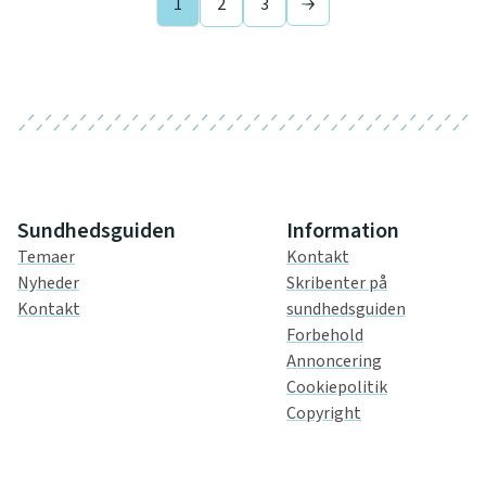
1
2
3
Next page
Sundhedsguiden
Information
Temaer
Kontakt
Nyheder
Skribenter på
Kontakt
sundhedsguiden
Forbehold
Annoncering
Cookiepolitik
Copyright