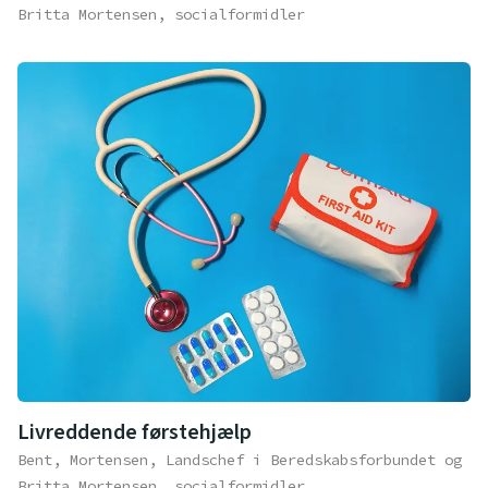
Britta Mortensen, socialformidler
Livreddende førstehjælp
Bent, Mortensen, Landschef i Beredskabsforbundet og
Britta Mortensen, socialformidler