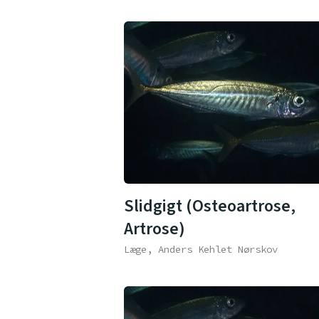
Slidgigt (Osteoartrose,
Artrose)
Læge, Anders Kehlet Nørskov