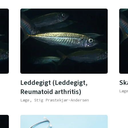
Leddegigt (Leddegigt,
Sk
Reumatoid arthritis)
Læg
Læge, Stig Præstekjær-Andersen