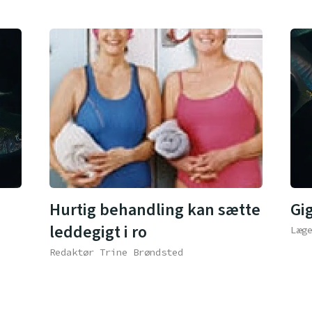
Hurtig behandling kan sætte
Gi
leddegigt i ro
Læg
Redaktør Trine Brøndsted