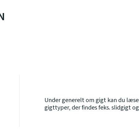
N
Under generelt om gigt kan du læs
gigttyper, der findes feks. slidgigt o