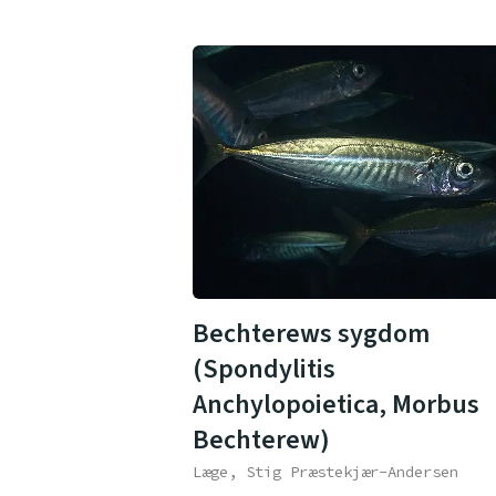
Bechterews sygdom
(Spondylitis
Anchylopoietica, Morbus
Bechterew)
Læge, Stig Præstekjær-Andersen