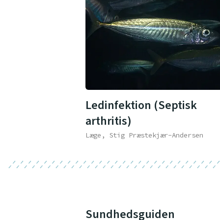
Ledinfektion (Septisk
arthritis)
Læge, Stig Præstekjær-Andersen
Sundhedsguiden