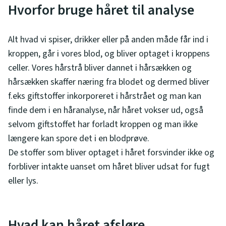
Hvorfor bruge håret til analyse
Alt hvad vi spiser, drikker eller på anden måde får ind i
kroppen, går i vores blod, og bliver optaget i kroppens
celler. Vores hårstrå bliver dannet i hårsækken og
hårsækken skaffer næring fra blodet og dermed bliver
f.eks giftstoffer inkorporeret i hårstrået og man kan
finde dem i en håranalyse, når håret vokser ud, også
selvom giftstoffet har forladt kroppen og man ikke
længere kan spore det i en blodprøve.
De stoffer som bliver optaget i håret forsvinder ikke og
forbliver intakte uanset om håret bliver udsat for fugt
eller lys.
Hvad kan håret afsløre