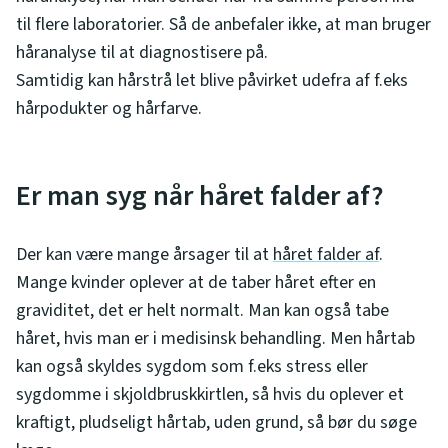
til flere laboratorier. Så de anbefaler ikke, at man bruger
håranalyse til at diagnostisere på.
Samtidig kan hårstrå let blive påvirket udefra af f.eks
hårpodukter og hårfarve.
Er man syg når håret falder af?
Der kan være mange årsager til at
håret falder af
.
Mange kvinder oplever at de taber håret efter en
graviditet, det er helt normalt. Man kan også tabe
håret, hvis man er i medisinsk behandling. Men hårtab
kan også skyldes sygdom som f.eks stress eller
sygdomme i skjoldbruskkirtlen, så hvis du oplever et
kraftigt, pludseligt hårtab, uden grund, så bør du søge