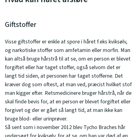
Giftstoffer
Visse giftstoffer er enkle at spore i håret f.eks kviksølv,
og narkotiske stoffer som amfetamin eller morfin. Man
kan altså bruge hårstrå til at se, om en person er blevet
forgiftet eller har taget stoffer, også selvom det er
langt tid siden, at personen har taget stofferne. Det
kræver dog som oftest, at man ved, præcist hvilket stof
man kigger efter. Retsmedicinere bruger hårstrå, når de
skal finde bevis for, at en person er blevet forgiftet eller
forgivet og der er gået så langt tid, at man ikke kan
bruge blod- eller urinprøver.
Så sent som i november 2012 blev Tycho Braches hår
undersøgt for kviksølv, for at se, om han var død af en