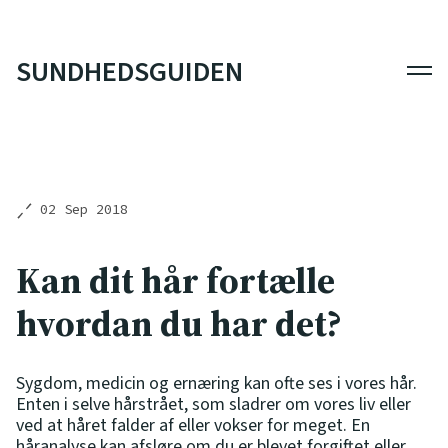
SUNDHEDSGUIDEN
Men
02 Sep 2018
Kan dit hår fortælle
hvordan du har det?
Sygdom, medicin og ernæring kan ofte ses i vores hår.
Enten i selve hårstrået, som sladrer om vores liv eller
ved at håret falder af eller vokser for meget. En
håranalyse kan afsløre om du er blevet forgiftet eller