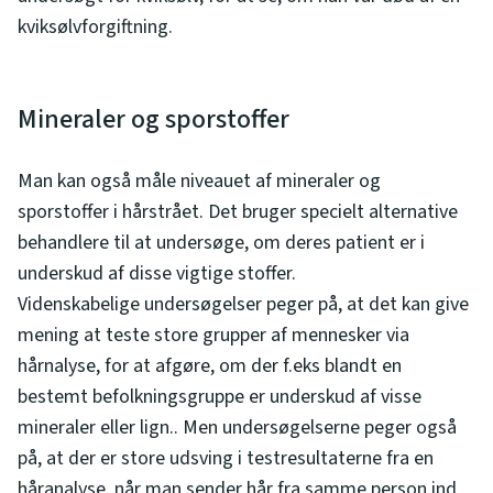
kviksølvforgiftning.
Mineraler og sporstoffer
Man kan også måle niveauet af mineraler og
sporstoffer i hårstrået. Det bruger specielt alternative
behandlere til at undersøge, om deres patient er i
underskud af disse vigtige stoffer.
Videnskabelige undersøgelser peger på, at det kan give
mening at teste store grupper af mennesker via
hårnalyse, for at afgøre, om der f.eks blandt en
bestemt befolkningsgruppe er underskud af visse
mineraler eller lign.. Men undersøgelserne peger også
på, at der er store udsving i testresultaterne fra en
håranalyse, når man sender hår fra samme person ind