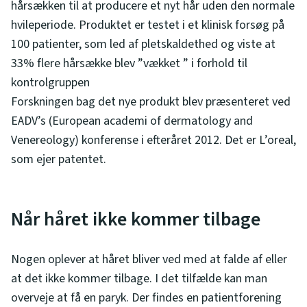
hårsækken til at producere et nyt hår uden den normale
hvileperiode. Produktet er testet i et klinisk forsøg på
100 patienter, som led af pletskaldethed og viste at
33% flere hårsække blev ”vækket ” i forhold til
kontrolgruppen
Forskningen bag det nye produkt blev præsenteret ved
EADV’s (European academi of dermatology and
Venereology) konferense i efteråret 2012. Det er L’oreal,
som ejer patentet.
Når håret ikke kommer tilbage
Nogen oplever at håret bliver ved med at falde af eller
at det ikke kommer tilbage. I det tilfælde kan man
overveje at få en paryk. Der findes en patientforening