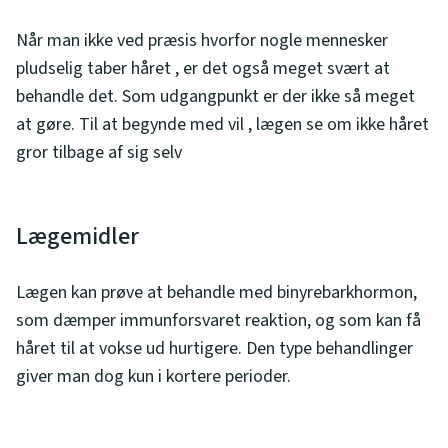
Når man ikke ved præsis hvorfor nogle mennesker
pludselig taber håret , er det også meget svært at
behandle det. Som udgangpunkt er der ikke så meget
at gøre. Til at begynde med vil , lægen se om ikke håret
gror tilbage af sig selv
Lægemidler
Lægen kan prøve at behandle med binyrebarkhormon,
som dæmper immunforsvaret reaktion, og som kan få
håret til at vokse ud hurtigere. Den type behandlinger
giver man dog kun i kortere perioder.