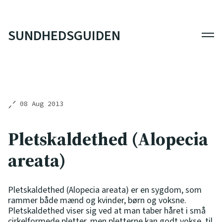
SUNDHEDSGUIDEN
Men
08 Aug 2013
Pletskaldethed (Alopecia
areata)
Pletskaldethed (Alopecia areata) er en sygdom, som
rammer både mænd og kvinder, børn og voksne.
Pletskaldethed viser sig ved at man taber håret i små
cirkelformede pletter, men pletterne kan godt vokse, til