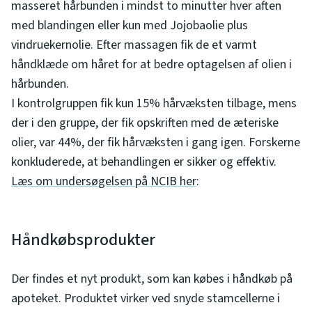
masseret hårbunden i mindst to minutter hver aften
med blandingen eller kun med Jojobaolie plus
vindruekernolie. Efter massagen fik de et varmt
håndklæde om håret for at bedre optagelsen af olien i
hårbunden.
I kontrolgruppen fik kun 15% hårvæksten tilbage, mens
der i den gruppe, der fik opskriften med de æteriske
olier, var 44%, der fik hårvæksten i gang igen. Forskerne
konkluderede, at behandlingen er sikker og effektiv.
Læs om undersøgelsen på NCIB her
:
Håndkøbsprodukter
Der findes et nyt produkt, som kan købes i håndkøb på
apoteket. Produktet virker ved snyde stamcellerne i