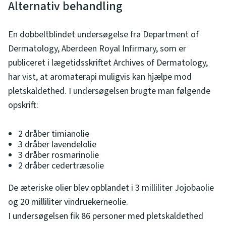
Alternativ behandling
En dobbeltblindet undersøgelse fra Department of
Dermatology, Aberdeen Royal Infirmary, som er
publiceret i lægetidsskriftet Archives of Dermatology,
har vist, at aromaterapi muligvis kan hjælpe mod
pletskaldethed. I undersøgelsen brugte man følgende
opskrift:
2 dråber timianolie
3 dråber lavendelolie
3 dråber rosmarinolie
2 dråber cedertræsolie
De æteriske olier blev opblandet i 3 milliliter Jojobaolie
og 20 milliliter vindruekerneolie.
I undersøgelsen fik 86 personer med pletskaldethed