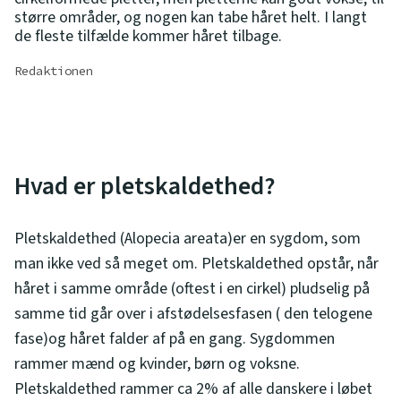
større områder, og nogen kan tabe håret helt. I langt
de fleste tilfælde kommer håret tilbage.
Redaktionen
Hvad er pletskaldethed?
Pletskaldethed (Alopecia areata)er en sygdom, som
man ikke ved så meget om. Pletskaldethed opstår, når
håret i samme område (oftest i en cirkel) pludselig på
samme tid går over i afstødelsesfasen ( den telogene
fase)og håret falder af på en gang. Sygdommen
rammer mænd og kvinder, børn og voksne.
Pletskaldethed rammer ca 2% af alle danskere i løbet