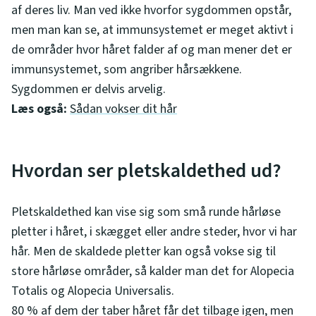
af deres liv. Man ved ikke hvorfor sygdommen opstår,
men man kan se, at immunsystemet er meget aktivt i
de områder hvor håret falder af og man mener det er
immunsystemet, som angriber hårsækkene.
Sygdommen er delvis arvelig.
Læs også:
Sådan vokser dit hår
Hvordan ser pletskaldethed ud?
Pletskaldethed kan vise sig som små runde hårløse
pletter i håret, i skægget eller andre steder, hvor vi har
hår. Men de skaldede pletter kan også vokse sig til
store hårløse områder, så kalder man det for Alopecia
Totalis og Alopecia Universalis.
80 % af dem der taber håret får det tilbage igen, men