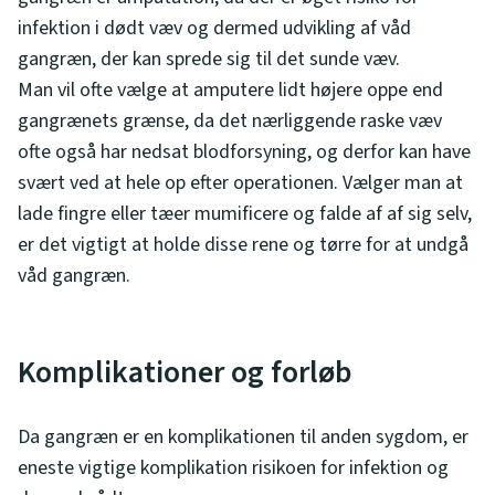
infektion i dødt væv og dermed udvikling af våd
gangræn, der kan sprede sig til det sunde væv.
Man vil ofte vælge at amputere lidt højere oppe end
gangrænets grænse, da det nærliggende raske væv
ofte også har nedsat blodforsyning, og derfor kan have
svært ved at hele op efter operationen. Vælger man at
lade fingre eller tæer mumificere og falde af af sig selv,
er det vigtigt at holde disse rene og tørre for at undgå
våd gangræn.
Komplikationer og forløb
Da gangræn er en komplikationen til anden sygdom, er
eneste vigtige komplikation risikoen for infektion og