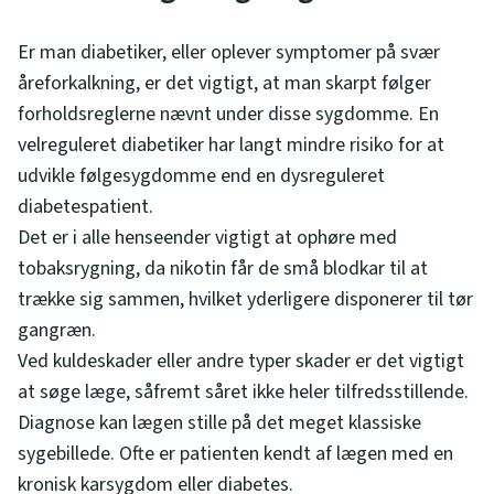
Er man diabetiker, eller oplever symptomer på svær
åreforkalkning, er det vigtigt, at man skarpt følger
forholdsreglerne nævnt under disse sygdomme. En
velreguleret diabetiker har langt mindre risiko for at
udvikle følgesygdomme end en dysreguleret
diabetespatient.
Det er i alle henseender vigtigt at ophøre med
tobaksrygning, da nikotin får de små blodkar til at
trække sig sammen, hvilket yderligere disponerer til tør
gangræn.
Ved kuldeskader eller andre typer skader er det vigtigt
at søge læge, såfremt såret ikke heler tilfredsstillende.
Diagnose kan lægen stille på det meget klassiske
sygebillede. Ofte er patienten kendt af lægen med en
kronisk karsygdom eller diabetes.