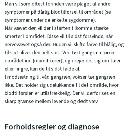
Man vil som oftest forinden være plaget af andre
symptomer på dårlig blodtilførsel til området (se
symptomer under de enkelte sygdomme).
Når vævet dør, vil der i starten tilkomme stærke
smerter i området. Disse vil til sidst forsvinde, når
nervevævet også dør. Huden vil skifte farve til blålig, og
til slut bliver den helt sort. Ved tørt gangræn tørrer
området ind (mumificerer), og drejer det sig om tæer
eller fingre, kan de til sidst falde af.
I modsætning til våd gangræn, vokser tør gangræn
ikke. Det holder sig udelukkende til det område, hvor
blodtilførslen er utilstrækkelig. Der vil derfor ses en
skarp grænse mellem levende og dødt væv.
Forholdsregler og diagnose