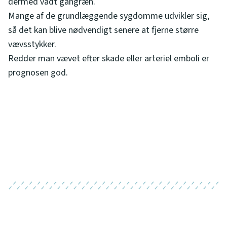
dermed vådt gangræn.
Mange af de grundlæggende sygdomme udvikler sig,
så det kan blive nødvendigt senere at fjerne større
vævsstykker.
Redder man vævet efter skade eller arteriel emboli er
prognosen god.