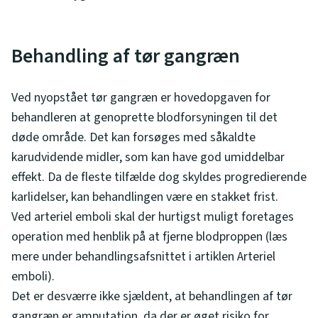
Behandling af tør gangræn
Ved nyopstået tør gangræn er hovedopgaven for
behandleren at genoprette blodforsyningen til det
døde område. Det kan forsøges med såkaldte
karudvidende midler, som kan have god umiddelbar
effekt. Da de fleste tilfælde dog skyldes progredierende
karlidelser, kan behandlingen være en stakket frist.
Ved arteriel emboli skal der hurtigst muligt foretages
operation med henblik på at fjerne blodproppen (læs
mere under behandlingsafsnittet i artiklen Arteriel
emboli).
Det er desværre ikke sjældent, at behandlingen af tør
gangræn er amputation, da der er øget risiko for