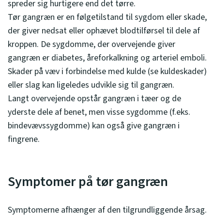
spreder sig hurtigere end det tørre.
Tør gangræn er en følgetilstand til sygdom eller skade,
der giver nedsat eller ophævet blodtilførsel til dele af
kroppen. De sygdomme, der overvejende giver
gangræn er diabetes, åreforkalkning og arteriel emboli.
Skader på væv i forbindelse med kulde (se kuldeskader)
eller slag kan ligeledes udvikle sig til gangræn.
Langt overvejende opstår gangræn i tæer og de
yderste dele af benet, men visse sygdomme (f.eks.
bindevævssygdomme) kan også give gangræn i
fingrene.
Symptomer på tør gangræn
Symptomerne afhænger af den tilgrundliggende årsag.