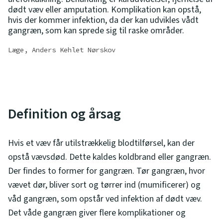
dødt væv eller amputation. Komplikation kan opstå,
hvis der kommer infektion, da der kan udvikles vådt
gangræn, som kan sprede sig til raske områder.
Læge, Anders Kehlet Nørskov
Definition og årsag
Hvis et væv får utilstrækkelig blodtilførsel, kan der
opstå vævsdød. Dette kaldes koldbrand eller gangræn.
Der findes to former for gangræn. Tør gangræn, hvor
vævet dør, bliver sort og tørrer ind (mumificerer) og
våd gangræn, som opstår ved infektion af dødt væv.
Det våde gangræn giver flere komplikationer og