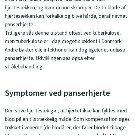
hjertesækken, og hvor denne skrumper. De to blade af
hjertesækken kan forkalke og blive hårde, deraf navnet
panserhjerte.
Tidligere sås denne tilstand oftest ved tuberkulose,
men tuberkulose er i dag meget sjældent i Danmark.
Andre bakterielle infektioner kan dog ligeledes udløse
panserhjerte. Udviklingen ses også efter
strålebehandling.
Symptomer ved panserhjerte
Den stive hjertesæk gør, at hjertet ikke kan fyldes med
blod på en tilstrækkelig måde. Som kompensation øges
trykket i venerne (de blodårer, der fører blodet tilbage