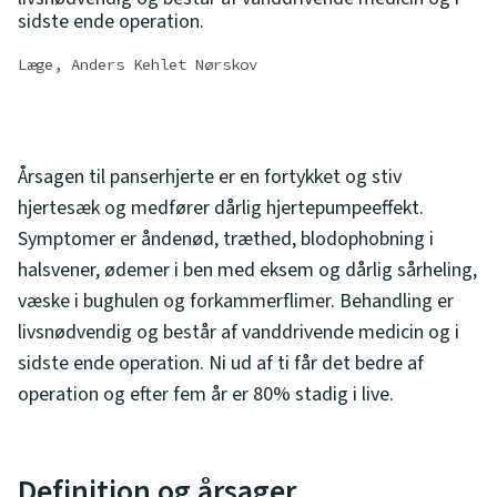
sidste ende operation.
Læge, Anders Kehlet Nørskov
Årsagen til panserhjerte er en fortykket og stiv
hjertesæk og medfører dårlig hjertepumpeeffekt.
Symptomer er åndenød, træthed, blodophobning i
halsvener, ødemer i ben med eksem og dårlig sårheling,
væske i bughulen og forkammerflimer. Behandling er
livsnødvendig og består af vanddrivende medicin og i
sidste ende operation. Ni ud af ti får det bedre af
operation og efter fem år er 80% stadig i live.
Definition og årsager