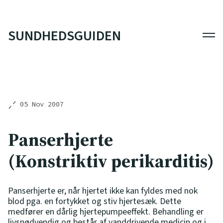
SUNDHEDSGUIDEN
Men
05 Nov 2007
Panserhjerte
(Konstriktiv perikarditis)
Panserhjerte er, når hjertet ikke kan fyldes med nok
blod pga. en fortykket og stiv hjertesæk. Dette
medfører en dårlig hjertepumpeeffekt. Behandling er
livsnødvendig og består af vanddrivende medicin og i