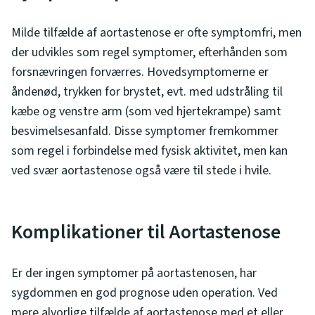
Milde tilfælde af aortastenose er ofte symptomfri, men
der udvikles som regel symptomer, efterhånden som
forsnævringen forværres. Hovedsymptomerne er
åndenød, trykken for brystet, evt. med udstråling til
kæbe og venstre arm (som ved hjertekrampe) samt
besvimelsesanfald. Disse symptomer fremkommer
som regel i forbindelse med fysisk aktivitet, men kan
ved svær aortastenose også være til stede i hvile.
Komplikationer til Aortastenose
Er der ingen symptomer på aortastenosen, har
sygdommen en god prognose uden operation. Ved
mere alvorlige tilfælde af aortastenose med et eller