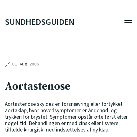
SUNDHEDSGUIDEN
Men
01 Aug 2006
Aortastenose
Aortastenose skyldes en forsnævring eller fortykket
aortaklap, hvor hovedsymptomer er åndenød, og
trykken for brystet. Symptomer opstår ofte først efter
noget tid. Behandlingen er medicinsk eller i svære
tilfælde kirurgisk med indsættelses af ny klap.