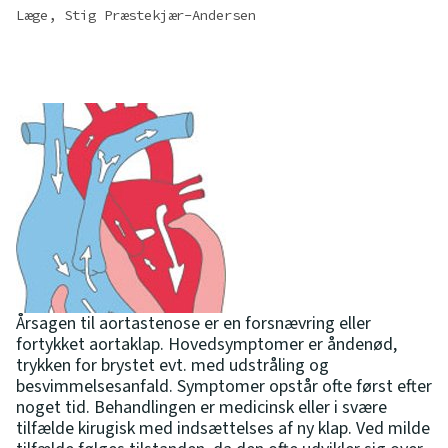
Læge, Stig Præstekjær-Andersen
Årsagen til aortastenose er en forsnævring eller
fortykket aortaklap. Hovedsymptomer er åndenød,
trykken for brystet evt. med udstråling og
besvimmelsesanfald. Symptomer opstår ofte først efter
noget tid. Behandlingen er medicinsk eller i svære
tilfælde kirugisk med indsættelses af ny klap. Ved milde