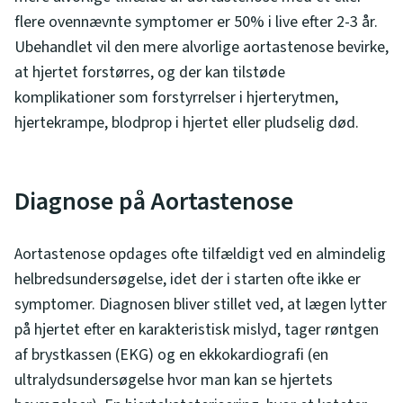
flere ovennævnte symptomer er 50% i live efter 2-3 år.
Ubehandlet vil den mere alvorlige aortastenose bevirke,
at hjertet forstørres, og der kan tilstøde
komplikationer som forstyrrelser i hjerterytmen,
hjertekrampe, blodprop i hjertet eller pludselig død.
Diagnose på Aortastenose
Aortastenose opdages ofte tilfældigt ved en almindelig
helbredsundersøgelse, idet der i starten ofte ikke er
symptomer. Diagnosen bliver stillet ved, at lægen lytter
på hjertet efter en karakteristisk mislyd, tager røntgen
af brystkassen (EKG) og en ekkokardiografi (en
ultralydsundersøgelse hvor man kan se hjertets