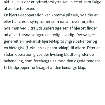
aktuel, hvis der er rytmeforstyrrelser i hjertet som følge
af aortastenosen.
En hjerteklapoperation kan komme på tale, hvis der er
eller har været symptomer som nævnt ovenfor, eller
hvis man ved ultralydsundersøgelsen af hjertet finder
ud af, at forsnævringen er særlig alvorlig. Der vælges
generelt en mekanisk hjerteklap til yngre patienter og
en biologisk (f. eks. en svineaortaklap) til ældre. Efter en
sådan operation gives der livslang blodfortyndende
behandling, som forebyggelse mod den øgede tendens
til blodpropper forårsaget af den kunstige klap.