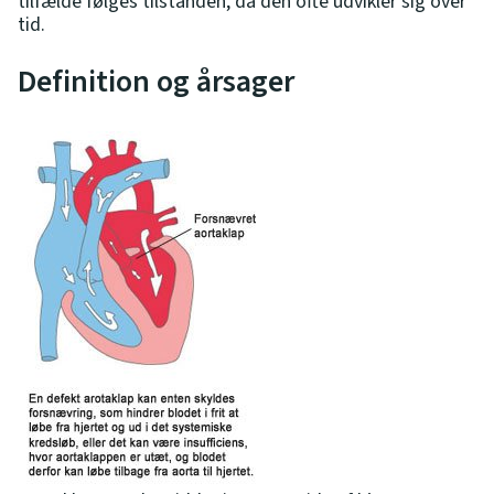
tilfælde følges tilstanden, da den ofte udvikler sig over
tid.
Definition og årsager