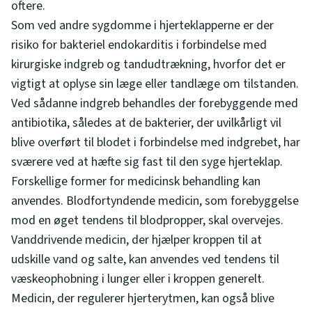
oftere.
Som ved andre sygdomme i hjerteklapperne er der
risiko for bakteriel endokarditis i forbindelse med
kirurgiske indgreb og tandudtrækning, hvorfor det er
vigtigt at oplyse sin læge eller tandlæge om tilstanden.
Ved sådanne indgreb behandles der forebyggende med
antibiotika, således at de bakterier, der uvilkårligt vil
blive overført til blodet i forbindelse med indgrebet, har
sværere ved at hæfte sig fast til den syge hjerteklap.
Forskellige former for medicinsk behandling kan
anvendes. Blodfortyndende medicin, som forebyggelse
mod en øget tendens til blodpropper, skal overvejes.
Vanddrivende medicin, der hjælper kroppen til at
udskille vand og salte, kan anvendes ved tendens til
væskeophobning i lunger eller i kroppen generelt.
Medicin, der regulerer hjerterytmen, kan også blive