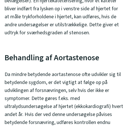
bevægelser). En hjertekateterisering, hvor et kateter
bliver indført fra lysken op i venstre side af hjertet for
at måle trykforholdene i hjertet, kan udføres, hvis de
andre undersøgelser er utilstrækkelige. Dette giver et
udtryk for sværhedsgraden af stenosen.
Behandling af Aortastenose
Da mindre betydende aortastenose ofte udvikler sig til
betydende sygdom, er det vigtigt at følge op på
udviklingen af forsnævringen, selv hvis der ikke er
symptomer. Dette gøres f.eks. med
ultralydsundersøgelse af hjertet (ekkokardiografi) hvert
andet år. Hvis der ved denne undersøgelse påvises
betydende forsnævring, udføres kontrollen endnu