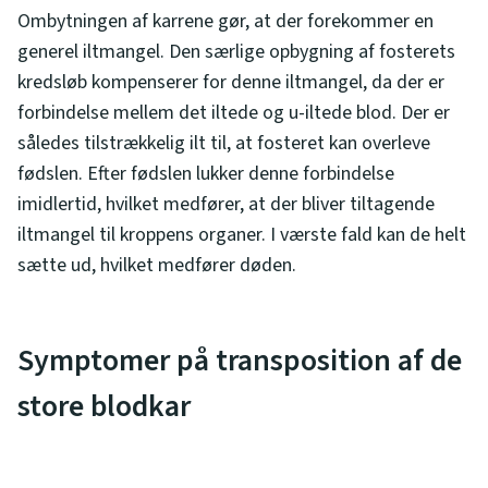
Ombytningen af karrene gør, at der forekommer en
generel iltmangel. Den særlige opbygning af fosterets
kredsløb kompenserer for denne iltmangel, da der er
forbindelse mellem det iltede og u-iltede blod. Der er
således tilstrækkelig ilt til, at fosteret kan overleve
fødslen. Efter fødslen lukker denne forbindelse
imidlertid, hvilket medfører, at der bliver tiltagende
iltmangel til kroppens organer. I værste fald kan de helt
sætte ud, hvilket medfører døden.
Symptomer på transposition af de
store blodkar