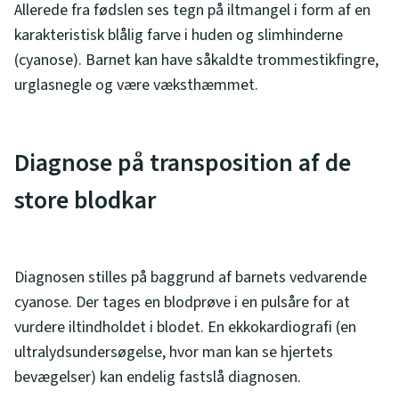
Allerede fra fødslen ses tegn på iltmangel i form af en
karakteristisk blålig farve i huden og slimhinderne
(cyanose). Barnet kan have såkaldte trommestikfingre,
urglasnegle og være væksthæmmet.
Diagnose på transposition af de
store blodkar
Diagnosen stilles på baggrund af barnets vedvarende
cyanose. Der tages en blodprøve i en pulsåre for at
vurdere iltindholdet i blodet. En ekkokardiografi (en
ultralydsundersøgelse, hvor man kan se hjertets
bevægelser) kan endelig fastslå diagnosen.