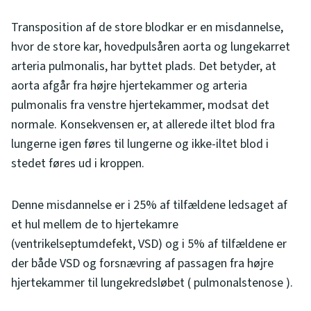
Transposition af de store blodkar er en misdannelse,
hvor de store kar, hovedpulsåren aorta og lungekarret
arteria pulmonalis, har byttet plads. Det betyder, at
aorta afgår fra højre hjertekammer og arteria
pulmonalis fra venstre hjertekammer, modsat det
normale. Konsekvensen er, at allerede iltet blod fra
lungerne igen føres til lungerne og ikke-iltet blod i
stedet føres ud i kroppen.
Denne misdannelse er i 25% af tilfældene ledsaget af
et hul mellem de to hjertekamre
(ventrikelseptumdefekt, VSD) og i 5% af tilfældene er
der både VSD og forsnævring af passagen fra højre
hjertekammer til lungekredsløbet ( pulmonalstenose ).