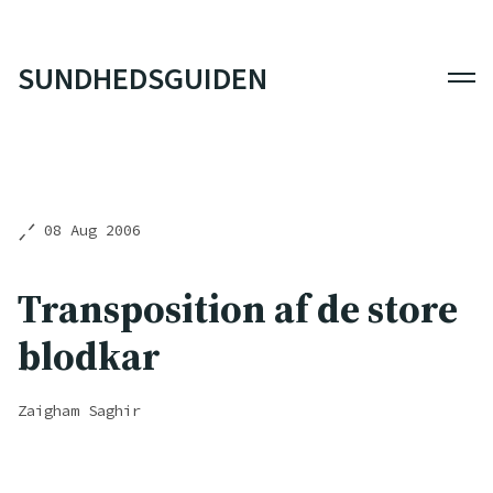
SUNDHEDSGUIDEN
Men
08 Aug 2006
Transposition af de store
blodkar
Zaigham Saghir