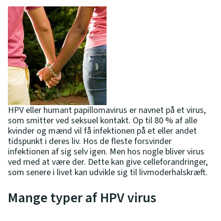
HPV eller humant papillomavirus er navnet på et virus,
som smitter ved seksuel kontakt. Op til 80 % af alle
kvinder og mænd vil få infektionen på et eller andet
tidspunkt i deres liv. Hos de fleste forsvinder
infektionen af sig selv igen. Men hos nogle bliver virus
ved med at være der. Dette kan give celleforandringer,
som senere i livet kan udvikle sig til livmoderhalskræft.
Mange typer af HPV virus