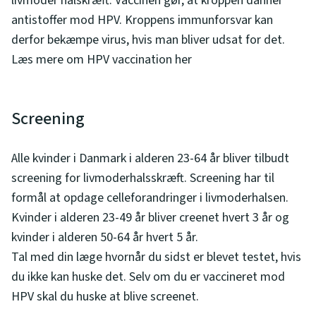
livmoder halskræft. Vaccinen gør, at kroppen danner
antistoffer mod HPV. Kroppens immunforsvar kan
derfor bekæmpe virus, hvis man bliver udsat for det.
Læs mere om HPV vaccination her
Screening
Alle kvinder i Danmark i alderen 23-64 år bliver tilbudt
screening for livmoderhalsskræft. Screening har til
formål at opdage celleforandringer i livmoderhalsen.
Kvinder i alderen 23-49 år bliver creenet hvert 3 år og
kvinder i alderen 50-64 år hvert 5 år.
Tal med din læge hvornår du sidst er blevet testet, hvis
du ikke kan huske det. Selv om du er vaccineret mod
HPV skal du huske at blive screenet.