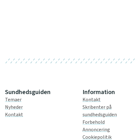
Sundhedsguiden
Information
Temaer
Kontakt
Nyheder
Skribenter på
Kontakt
sundhedsguiden
Forbehold
Annoncering
Cookiepolitik