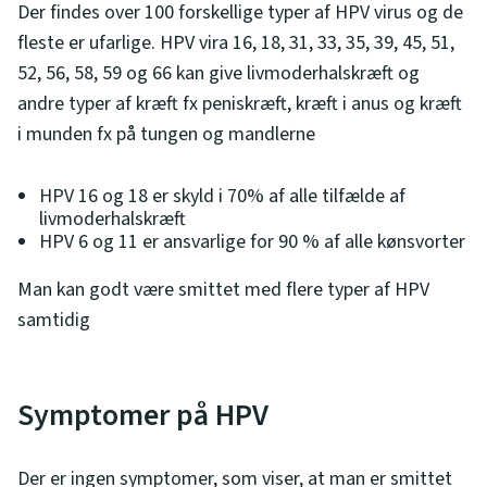
Der findes over 100 forskellige typer af HPV virus og de
fleste er ufarlige. HPV vira 16, 18, 31, 33, 35, 39, 45, 51,
52, 56, 58, 59 og 66 kan give livmoderhalskræft og
andre typer af kræft fx peniskræft, kræft i anus og kræft
i munden fx på tungen og mandlerne
HPV 16 og 18 er skyld i 70% af alle tilfælde af
livmoderhalskræft
HPV 6 og 11 er ansvarlige for 90 % af alle kønsvorter
Man kan godt være smittet med flere typer af HPV
samtidig
Symptomer på HPV
Der er ingen symptomer, som viser, at man er smittet