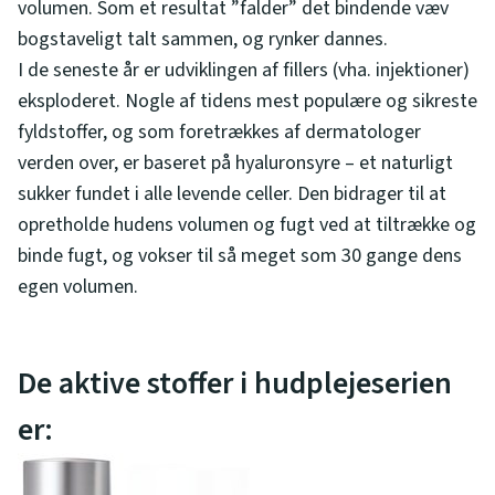
volumen. Som et resultat ”falder” det bindende væv
bogstaveligt talt sammen, og rynker dannes.
I de seneste år er udviklingen af fillers (vha. injektioner)
eksploderet. Nogle af tidens mest populære og sikreste
fyldstoffer, og som foretrækkes af dermatologer
verden over, er baseret på hyaluronsyre – et naturligt
sukker fundet i alle levende celler. Den bidrager til at
opretholde hudens volumen og fugt ved at tiltrække og
binde fugt, og vokser til så meget som 30 gange dens
egen volumen.
De aktive stoffer i hudplejeserien
er: