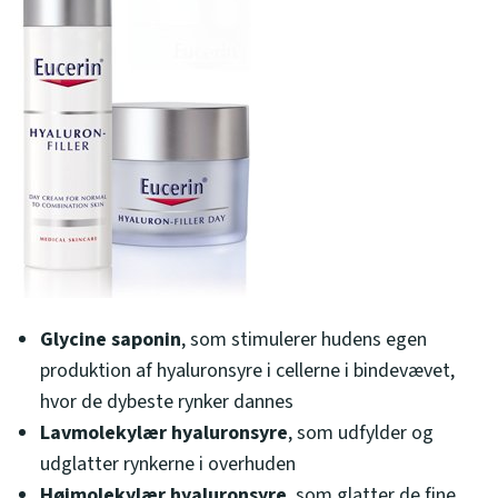
Glycine saponin
, som stimulerer hudens egen
produktion af hyaluronsyre i cellerne i bindevævet,
hvor de dybeste rynker dannes
Lavmolekylær hyaluronsyre
, som udfylder og
udglatter rynkerne i overhuden
Højmolekylær hyaluronsyre
, som glatter de fine