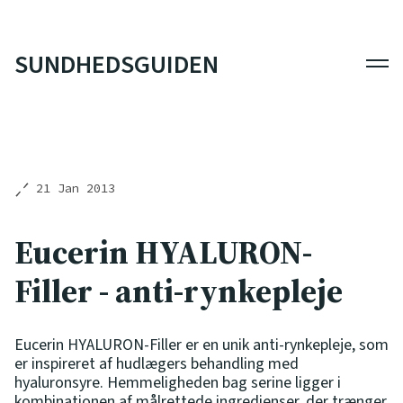
SUNDHEDSGUIDEN
Men
21 Jan 2013
Eucerin HYALURON-
Filler - anti-rynkepleje
Eucerin HYALURON-Filler er en unik anti-rynkepleje, som
er inspireret af hudlægers behandling med
hyaluronsyre. Hemmeligheden bag serine ligger i
kombinationen af målrettede ingredienser, der trænger