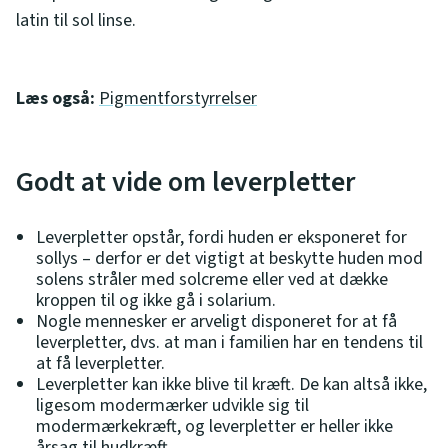
latin til sol linse.
Læs også:
Pigmentforstyrrelser
Godt at vide om leverpletter
Leverpletter opstår, fordi huden er eksponeret for
sollys – derfor er det vigtigt at beskytte huden mod
solens stråler med solcreme eller ved at dække
kroppen til og ikke gå i solarium.
Nogle mennesker er arveligt disponeret for at få
leverpletter, dvs. at man i familien har en tendens til
at få leverpletter.
Leverpletter kan ikke blive til kræft. De kan altså ikke,
ligesom modermærker udvikle sig til
modermærkekræft, og leverpletter er heller ikke
årsag til hudkræft.