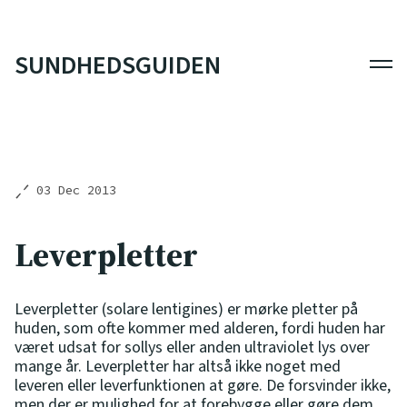
SUNDHEDSGUIDEN
Men
03 Dec 2013
Leverpletter
Leverpletter (solare lentigines) er mørke pletter på
huden, som ofte kommer med alderen, fordi huden har
været udsat for sollys eller anden ultraviolet lys over
mange år. Leverpletter har altså ikke noget med
leveren eller leverfunktionen at gøre. De forsvinder ikke,
men der er mulighed for at forebygge eller gøre dem