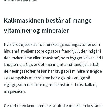
Kalkmaskinen består af mange
vitaminer og mineraler
Hvis vi et øjeblik ser de forskellige næringsstoffer som
hhv. små, mellemstore og store "tandhjul", der indgår i
den mekanisme eller "maskine", som bygger kalken ind i
knoglerne, så giver det mening at små tandhjul, altså
de næringsstoffer, vi kun har brug for i mindre mængde
- eksempelvis mineralerne bor og zink - er lige så
vigtige, som de store og mellemstore - f.eks. kalk og
magnesium.
Og det er en kendsgerning, at dette maskineri består af