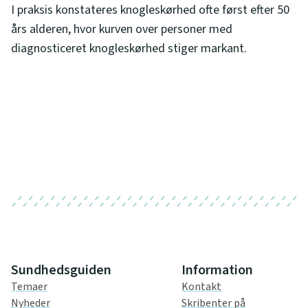
I praksis konstateres knogleskørhed ofte først efter 50
års alderen, hvor kurven over personer med
diagnosticeret knogleskørhed stiger markant.
Sundhedsguiden
Information
Temaer
Kontakt
Nyheder
Skribenter på