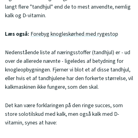
langt flere "tandhjul" end de to mest anvendte, nemlig
kalk og D-vitamin.
Læs også:
Forebyg knogleskørhed med rygestop
Nedenstående liste af næringsstoffer (tandhjul) er - ud
over de allerede nævnte - ligeledes af betydning for
knogleopbygningen. Fjerner vi blot et af disse tandhjul,
eller hvis et af tandhjulene har den forkerte størrelse, vil
kalkmaskinen ikke fungere, som den skal.
Det kan være forklaringen på den ringe succes, som
store solotilskud med kalk, men også kalk med D-
vitamin, synes at have: