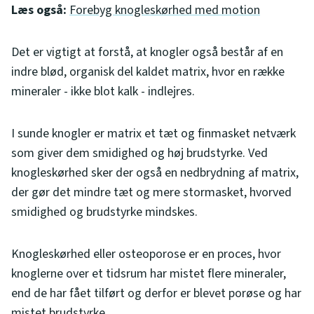
Læs også:
Forebyg knogleskørhed med motion
Det er vigtigt at forstå, at knogler også består af en
indre blød, organisk del kaldet matrix, hvor en række
mineraler - ikke blot kalk - indlejres.
I sunde knogler er matrix et tæt og finmasket netværk
som giver dem smidighed og høj brudstyrke. Ved
knogleskørhed sker der også en nedbrydning af matrix,
der gør det mindre tæt og mere stormasket, hvorved
smidighed og brudstyrke mindskes.
Knogleskørhed eller osteoporose er en proces, hvor
knoglerne over et tidsrum har mistet flere mineraler,
end de har fået tilført og derfor er blevet porøse og har
mistet brudstyrke.