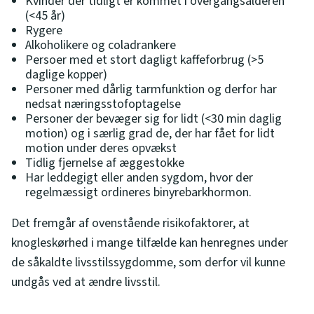
Kvinder der tidligt er kommet i overgangsalderen
(<45 år)
Rygere
Alkoholikere og coladrankere
Persoer med et stort dagligt kaffeforbrug (>5
daglige kopper)
Personer med dårlig tarmfunktion og derfor har
nedsat næringsstofoptagelse
Personer der bevæger sig for lidt (<30 min daglig
motion) og i særlig grad de, der har fået for lidt
motion under deres opvækst
Tidlig fjernelse af æggestokke
Har leddegigt eller anden sygdom, hvor der
regelmæssigt ordineres binyrebarkhormon.
Det fremgår af ovenstående risikofaktorer, at
knogleskørhed i mange tilfælde kan henregnes under
de såkaldte livsstilssygdomme, som derfor vil kunne
undgås ved at ændre livsstil.