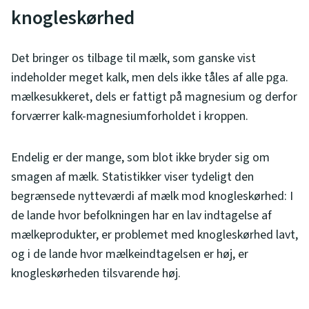
knogleskørhed
Det bringer os tilbage til mælk, som ganske vist
indeholder meget kalk, men dels ikke tåles af alle pga.
mælkesukkeret, dels er fattigt på magnesium og derfor
forværrer kalk-magnesiumforholdet i kroppen.
Endelig er der mange, som blot ikke bryder sig om
smagen af mælk. Statistikker viser tydeligt den
begrænsede nytteværdi af mælk mod knogleskørhed: I
de lande hvor befolkningen har en lav indtagelse af
mælkeprodukter, er problemet med knogleskørhed lavt,
og i de lande hvor mælkeindtagelsen er høj, er
knogleskørheden tilsvarende høj.