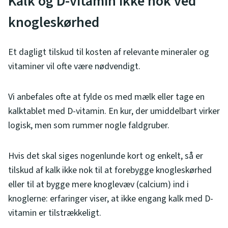
Kalk og D-vitamin ikke nok ved
knogleskørhed
Et dagligt tilskud til kosten af relevante mineraler og
vitaminer vil ofte være nødvendigt.
Vi anbefales ofte at fylde os med mælk eller tage en
kalktablet med D-vitamin. En kur, der umiddelbart virker
logisk, men som rummer nogle faldgruber.
Hvis det skal siges nogenlunde kort og enkelt, så er
tilskud af kalk ikke nok til at forebygge knogleskørhed
eller til at bygge mere knoglevæv (calcium) ind i
knoglerne: erfaringer viser, at ikke engang kalk med D-
vitamin er tilstrækkeligt.