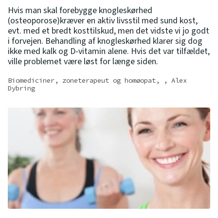
Hvis man skal forebygge knogleskørhed
(osteoporose)kræver en aktiv livsstil med sund kost,
evt. med et bredt kosttilskud, men det vidste vi jo godt
i forvejen. Behandling af knogleskørhed klarer sig dog
ikke med kalk og D-vitamin alene. Hvis det var tilfældet,
ville problemet være løst for længe siden.
Biomediciner, zoneterapeut og homøopat, , Alex
Dybring