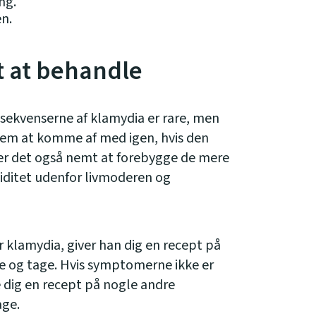
ng.
n.
 at behandle
ekvenserne af klamydia er rare, men
nem at komme af med igen, hvis den
er det også nemt at forebygge de mere
iditet udenfor livmoderen og
r klamydia, giver han dig en recept på
be og tage. Hvis symptomerne ikke er
e dig en recept på nogle andre
age.