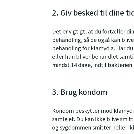
2. Giv besked til dine t
Det er vigtigt, at du fortæller di
behandling, så de også kan bliv
behandling for klamydia. Har du e
eller hun bliver behandlet samti
mindst 14 dage, indtil bakterien
3. Brug kondom
Kondom beskytter mod klamydia,
samlejet. Du kan ikke blive smi
og sygdommen smitter heller ikk