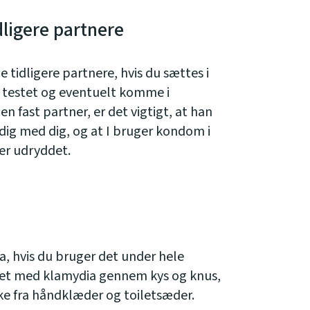
idligere partnere
ne tidligere partnere, hvis du sættes i
e testet og eventuelt komme i
n fast partner, er det vigtigt, at han
dig med dig, og at I bruger kondom i
 er udryddet.
 hvis du bruger det under hele
ttet med klamydia gennem kys og knus,
e fra håndklæder og toiletsæder.