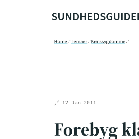
SUNDHEDSGUIDE
Home
Temaer
Kønssygdomme
12 Jan 2011
Forebyg k