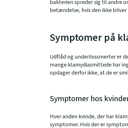
bakterien spreder sig til andre o
betændelse, hvis den ikke bliver 
Symptomer på kl
Udflåd og underlivssmerter er 
mange klamydiasmittede har ing
opdager derfor ikke, at de er smi
Symptomer hos kvinde
Hver anden kvinde, der har klamy
symptomer. Hvis der er symptome