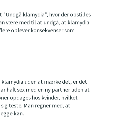
t "Undgå klamydia", hvor der opstilles
kan være med til at undgå, at klamydia
 flere oplever konsekvenser som
 klamydia uden at mærke det, er det
 har haft sex med en ny partner uden at
ner opdages hos kvinder, hvilket
sig teste. Man regner med, at
begge køn.