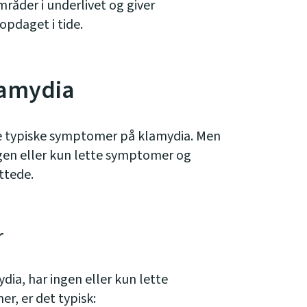
mråder i underlivet og giver
opdaget i tide.
amydia
de typiske symptomer på klamydia. Men
en eller kun lette symptomer og
ttede.
r
dia, har ingen eller kun lette
r, er det typisk: