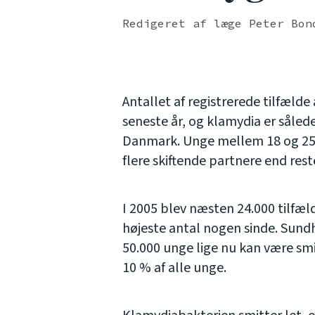
Redigeret af læge Peter Bon
Antallet af registrerede tilfæld
seneste år, og klamydia er såle
Danmark. Unge mellem 18 og 25 å
flere skiftende partnere end res
I 2005 blev næsten 24.000 tilfæl
højeste antal nogen sinde. Sund
50.000 unge lige nu kan være smi
10 % af alle unge.