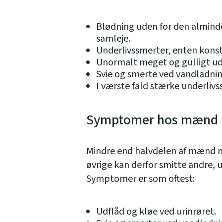
Blødning uden for den almind
samleje.
Underlivssmerter, enten konst
Unormalt meget og gulligt ud
Svie og smerte ved vandladnin
I værste fald stærke underlivs
Symptomer hos mænd
Mindre end halvdelen af mænd 
øvrige kan derfor smitte andre, 
Symptomer er som oftest:
Udflåd og kløe ved urinrøret.