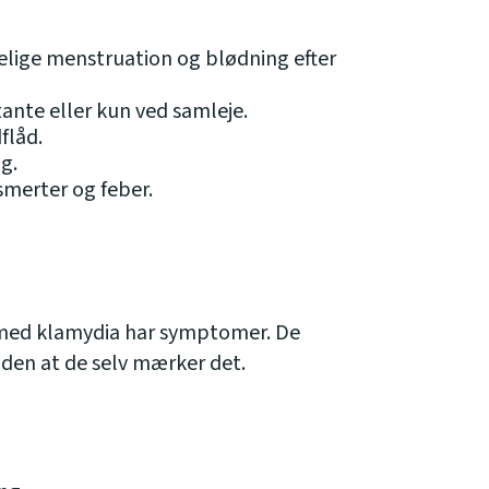
elige menstruation og blødning efter
ante eller kun ved samleje.
flåd.
g.
smerter og feber.
med klamydia har symptomer. De
uden at de selv mærker det.