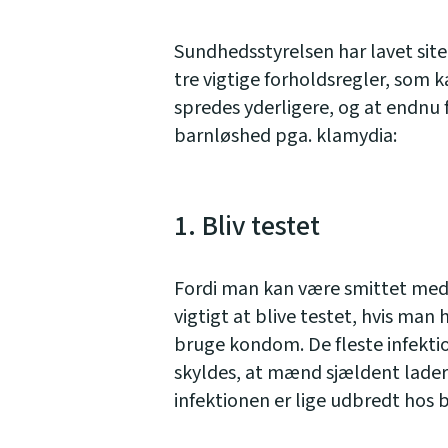
Sundhedsstyrelsen har lavet site
tre vigtige forholdsregler, som 
spredes yderligere, og at endnu
barnløshed pga. klamydia:
1. Bliv testet
Fordi man kan være smittet med
vigtigt at blive testet, hvis man
bruge kondom. De fleste infektio
skyldes, at mænd sjældent lader 
infektionen er lige udbredt hos 