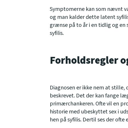
Symptomerne kan som nævnt være
og man kalder dette latent syfil
grænse på to år i en tidlig og en
syfilis.
Forholdsregler o
Diagnosen er ikke nem at stille
beskrevet. Det der kan fange 
primærchankeren. Ofte vil en pr
historie med ubeskyttet sex i u
hen på syfilis. Dertil ses der oft