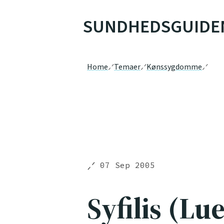
SUNDHEDSGUIDE
Home
Temaer
Kønssygdomme
07 Sep 2005
Syfilis (Lu