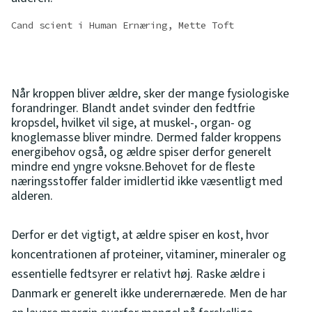
Cand scient i Human Ernæring, Mette Toft
Når kroppen bliver ældre, sker der mange fysiologiske
forandringer. Blandt andet svinder den fedtfrie
kropsdel, hvilket vil sige, at muskel-, organ- og
knoglemasse bliver mindre. Dermed falder kroppens
energibehov også, og ældre spiser derfor generelt
mindre end yngre voksne.Behovet for de fleste
næringsstoffer falder imidlertid ikke væsentligt med
alderen.
Derfor er det vigtigt, at ældre spiser en kost, hvor
koncentrationen af proteiner, vitaminer, mineraler og
essentielle fedtsyrer er relativt høj. Raske ældre i
Danmark er generelt ikke underernærede. Men de har