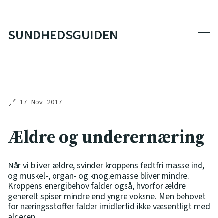
SUNDHEDSGUIDEN
Men
17 Nov 2017
Ældre og underernæring
Når vi bliver ældre, svinder kroppens fedtfri masse ind,
og muskel-, organ- og knoglemasse bliver mindre.
Kroppens energibehov falder også, hvorfor ældre
generelt spiser mindre end yngre voksne. Men behovet
for næringsstoffer falder imidlertid ikke væsentligt med
alderen.