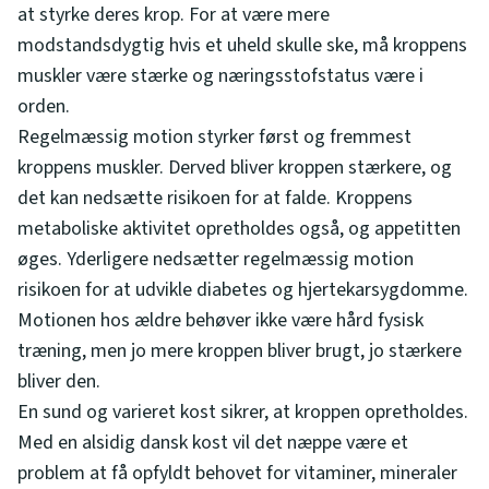
at styrke deres krop. For at være mere
modstandsdygtig hvis et uheld skulle ske, må kroppens
muskler være stærke og næringsstofstatus være i
orden.
Regelmæssig motion styrker først og fremmest
kroppens muskler. Derved bliver kroppen stærkere, og
det kan nedsætte risikoen for at falde. Kroppens
metaboliske aktivitet opretholdes også, og appetitten
øges. Yderligere nedsætter regelmæssig motion
risikoen for at udvikle diabetes og hjertekarsygdomme.
Motionen hos ældre behøver ikke være hård fysisk
træning, men jo mere kroppen bliver brugt, jo stærkere
bliver den.
En sund og varieret kost sikrer, at kroppen opretholdes.
Med en alsidig dansk kost vil det næppe være et
problem at få opfyldt behovet for vitaminer, mineraler