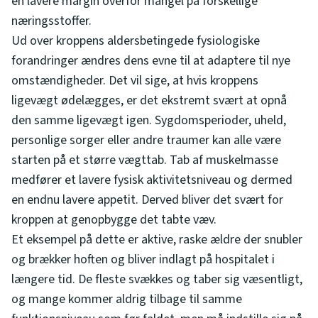
en lavere margin overfor mangel på forskellige
næringsstoffer.
Ud over kroppens aldersbetingede fysiologiske
forandringer ændres dens evne til at adaptere til nye
omstændigheder. Det vil sige, at hvis kroppens
ligevægt ødelægges, er det ekstremt svært at opnå
den samme ligevægt igen. Sygdomsperioder, uheld,
personlige sorger eller andre traumer kan alle være
starten på et større vægttab. Tab af muskelmasse
medfører et lavere fysisk aktivitetsniveau og dermed
en endnu lavere appetit. Derved bliver det svært for
kroppen at genopbygge det tabte væv.
Et eksempel på dette er aktive, raske ældre der snubler
og brækker hoften og bliver indlagt på hospitalet i
længere tid. De fleste svækkes og taber sig væsentligt,
og mange kommer aldrig tilbage til samme