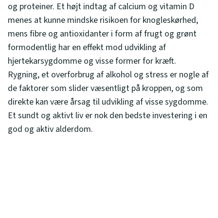
og proteiner. Et højt indtag af calcium og vitamin D
menes at kunne mindske risikoen for knogleskørhed,
mens fibre og antioxidanter i form af frugt og grønt
formodentlig har en effekt mod udvikling af
hjertekarsygdomme og visse former for kræft.
Rygning, et overforbrug af alkohol og stress er nogle af
de faktorer som slider væsentligt på kroppen, og som
direkte kan være årsag til udvikling af visse sygdomme.
Et sundt og aktivt liv er nok den bedste investering i en
god og aktiv alderdom.