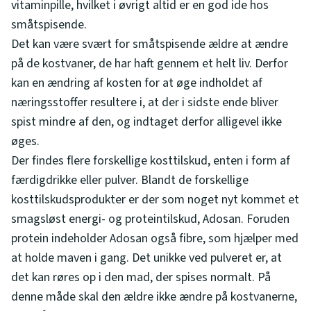
vitaminpille, hvilket i øvrigt altid er en god ide hos
småtspisende.
Det kan være svært for småtspisende ældre at ændre
på de kostvaner, de har haft gennem et helt liv. Derfor
kan en ændring af kosten for at øge indholdet af
næringsstoffer resultere i, at der i sidste ende bliver
spist mindre af den, og indtaget derfor alligevel ikke
øges.
Der findes flere forskellige kosttilskud, enten i form af
færdigdrikke eller pulver. Blandt de forskellige
kosttilskudsprodukter er der som noget nyt kommet et
smagsløst energi- og proteintilskud, Adosan. Foruden
protein indeholder Adosan også fibre, som hjælper med
at holde maven i gang. Det unikke ved pulveret er, at
det kan røres op i den mad, der spises normalt. På
denne måde skal den ældre ikke ændre på kostvanerne,