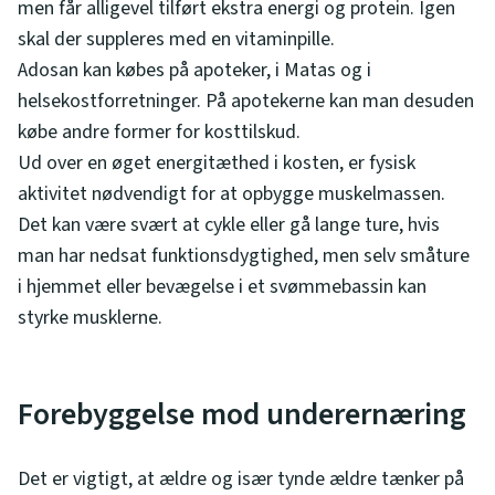
men får alligevel tilført ekstra energi og protein. Igen
skal der suppleres med en vitaminpille.
Adosan kan købes på apoteker, i Matas og i
helsekostforretninger. På apotekerne kan man desuden
købe andre former for kosttilskud.
Ud over en øget energitæthed i kosten, er fysisk
aktivitet nødvendigt for at opbygge muskelmassen.
Det kan være svært at cykle eller gå lange ture, hvis
man har nedsat funktionsdygtighed, men selv småture
i hjemmet eller bevægelse i et svømmebassin kan
styrke musklerne.
Forebyggelse mod underernæring
Det er vigtigt, at ældre og især tynde ældre tænker på