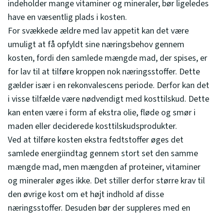
indeholder mange vitaminer og mineraler, bør ligeledes
have en væsentlig plads i kosten.
For svækkede ældre med lav appetit kan det være
umuligt at få opfyldt sine næringsbehov gennem
kosten, fordi den samlede mængde mad, der spises, er
for lav til at tilføre kroppen nok næringsstoffer. Dette
gælder især i en rekonvalescens periode. Derfor kan det
i visse tilfælde være nødvendigt med kosttilskud. Dette
kan enten være i form af ekstra olie, fløde og smør i
maden eller deciderede kosttilskudsprodukter.
Ved at tilføre kosten ekstra fedtstoffer øges det
samlede energiindtag gennem stort set den samme
mængde mad, men mængden af proteiner, vitaminer
og mineraler øges ikke. Det stiller derfor større krav til
den øvrige kost om et højt indhold af disse
næringsstoffer. Desuden bør der suppleres med en