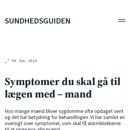
SUNDHEDSGUIDEN
Men
09 Jun 2014
Symptomer du skal gå til
lægen med – mand
Hos mange mænd bliver sygdomme ofte opdaget sent
og det har betydning for behandlingen. Vi har samlet en
oversigt over symptomer, som skal få alarmklokkerne
til at ringe hos alle mænd.