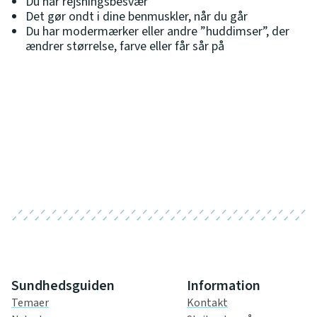
Du har rejsningsbesvær
Det gør ondt i dine benmuskler, når du går
Du har modermærker eller andre ”huddimser”, der
ændrer størrelse, farve eller får sår på
Sundhedsguiden
Information
Temaer
Kontakt