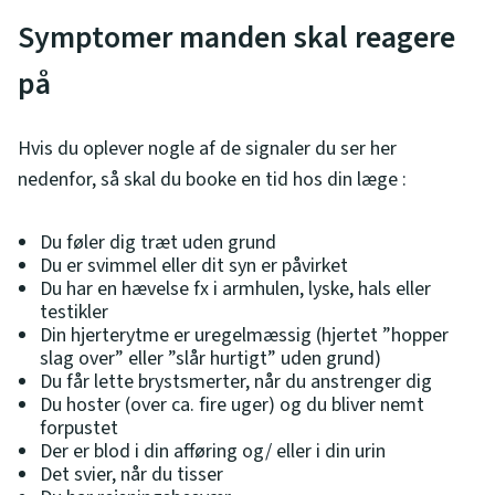
Symptomer manden skal reagere
på
Hvis du oplever nogle af de signaler du ser her
nedenfor, så skal du booke en tid hos din læge :
Du føler dig træt uden grund
Du er svimmel eller dit syn er påvirket
Du har en hævelse fx i armhulen, lyske, hals eller
testikler
Din hjerterytme er uregelmæssig (hjertet ”hopper
slag over” eller ”slår hurtigt” uden grund)
Du får lette brystsmerter, når du anstrenger dig
Du hoster (over ca. fire uger) og du bliver nemt
forpustet
Der er blod i din afføring og/ eller i din urin
Det svier, når du tisser