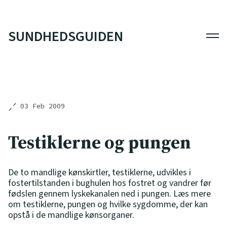
SUNDHEDSGUIDEN
Men
03 Feb 2009
Testiklerne og pungen
De to mandlige kønskirtler, testiklerne, udvikles i
fostertilstanden i bughulen hos fostret og vandrer før
fødslen gennem lyskekanalen ned i pungen. Læs mere
om testiklerne, pungen og hvilke sygdomme, der kan
opstå i de mandlige kønsorganer.